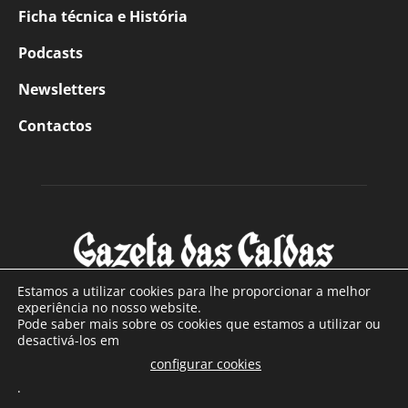
Ficha técnica e História
Podcasts
Newsletters
Contactos
Estamos a utilizar cookies para lhe proporcionar a melhor
experiência no nosso website.
Pode saber mais sobre os cookies que estamos a utilizar ou
SOBRE NÓS
desactivá-los em
configurar cookies
Com sede nas Caldas da Rainha e mais de 90 anos de
.
existência, é o jornal regional com maior número de leitores