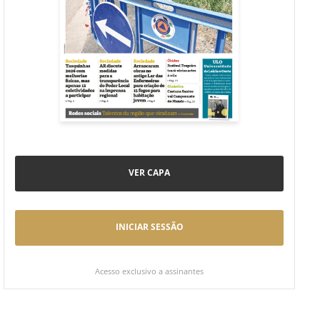
VER CAPA
INICIAR SESSÃO
Acesso exclusivo a assinantes