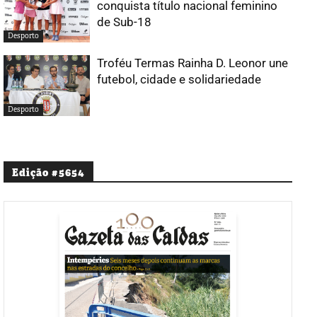
conquista título nacional feminino
de Sub-18
Desporto
Troféu Termas Rainha D. Leonor une
futebol, cidade e solidariedade
Desporto
Edição #5654