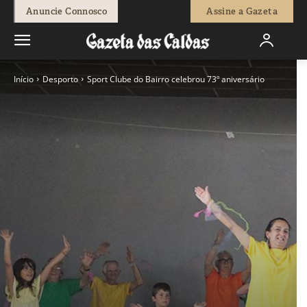
Anuncie Connosco
Assine a Gazeta
Início
Desporto
Sport Clube do Bairro celebrou 73º aniversário