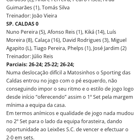
Guimarães (1), Tomás Silva
Treinador: João Vieira
SP. CALDAS 0
Nuno Pereira (5), Afonso Reis (1), Kiká (14), Luís
Moreira (8), Calaça (16), David Rodrigues (3), Miguel
Agapito (L), Tiago Pereira, Phelps (1), José Jardim (2)
Treinador: Júlio Reis
Parciais: 26-24; 25-22; 26-24;
Numa deslocação difícil a Matosinhos o Sporting das
Caldas entrou no jogo com o pé esquerdo, não
conseguindo impor o seu ritmo e o estilo de jogo logo
desde início “oferecendo” assim o 1º Set pela margem
mínima a equipa da casa.
Em termos anímicos e qualidade de jogo nada mudou
no 2º Set para o lado da equipa forasteira, dando
oportunidade ao Leixões S.C. de vencer e efectuar o
2-0 em sets.