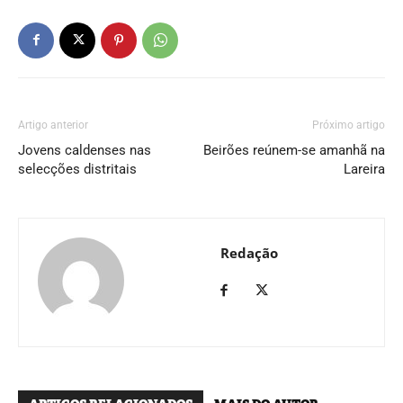
Artigo anterior
Próximo artigo
Jovens caldenses nas
Beirões reúnem-se amanhã na
selecções distritais
Lareira
Redação