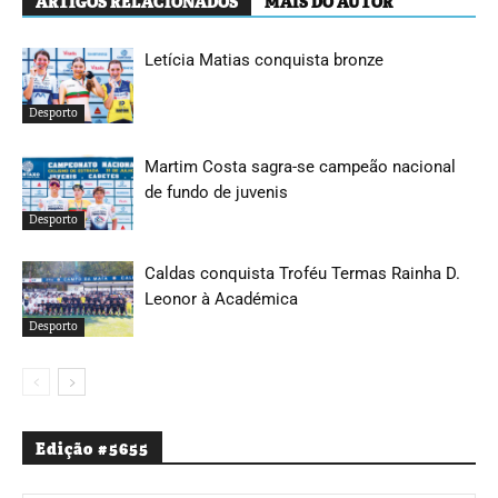
ARTIGOS RELACIONADOS
MAIS DO AUTOR
Letícia Matias conquista bronze
Desporto
Martim Costa sagra-se campeão nacional
de fundo de juvenis
Desporto
Caldas conquista Troféu Termas Rainha D.
Leonor à Académica
Desporto
Edição #5655