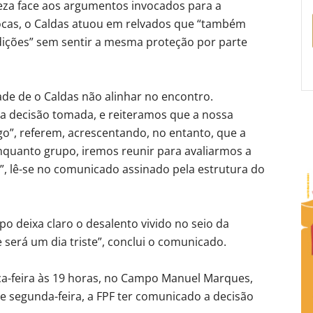
eza face aos argumentos invocados para a
ocas, o Caldas atuou em relvados que “também
ições” sem sentir a mesma proteção por parte
ade de o Caldas não alinhar no encontro.
decisão tomada, e reiteramos que a nossa
go”, referem, acrescentando, no entanto, que a
Enquanto grupo, iremos reunir para avaliarmos a
”, lê-se no comunicado assinado pela estrutura do
 deixa claro o desalento vivido no seio da
 será um dia triste”, conclui o comunicado.
ça-feira às 19 horas, no Campo Manuel Marques,
de segunda-feira, a FPF ter comunicado a decisão