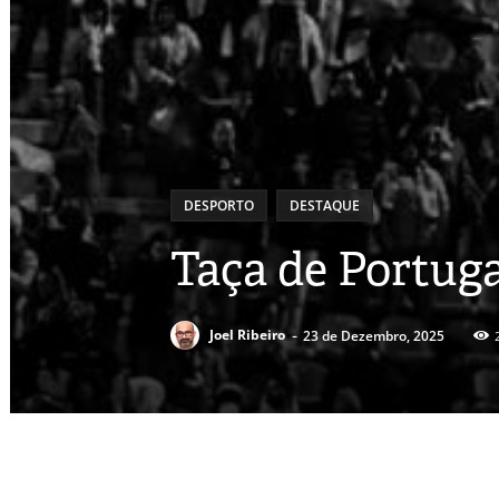
DESPORTO
DESTAQUE
Taça de Portugal
-
Joel Ribeiro
23 de Dezembro, 2025