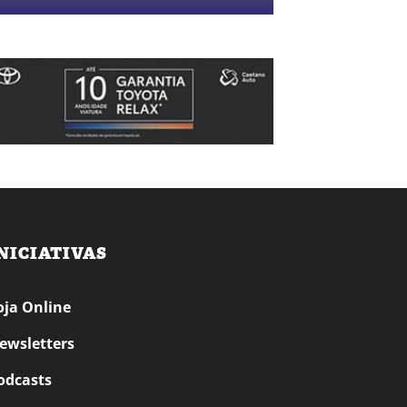
NICIATIVAS
oja Online
ewsletters
odcasts