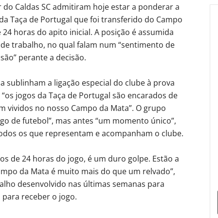
or do Caldas SC admitiram hoje estar a ponderar a
 da Taça de Portugal que foi transferido do Campo
24 horas do apito inicial. A posição é assumida
de trabalho, no qual falam num “sentimento de
são” perante a decisão.
ca sublinham a ligação especial do clube à prova
 “os jogos da Taça de Portugal são encarados de
rem vividos no nosso Campo da Mata”. O grupo
ogo de futebol”, mas antes “um momento único”,
 todos os que representam e acompanham o clube.
s de 24 horas do jogo, é um duro golpe. Estão a
Campo da Mata é muito mais do que um relvado”,
abalho desenvolvido nas últimas semanas para
 para receber o jogo.