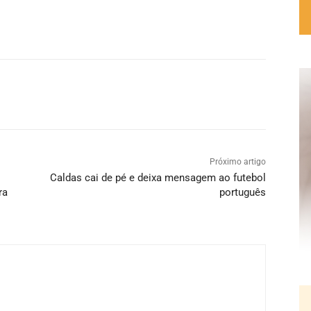
Próximo artigo
Caldas cai de pé e deixa mensagem ao futebol
ra
português