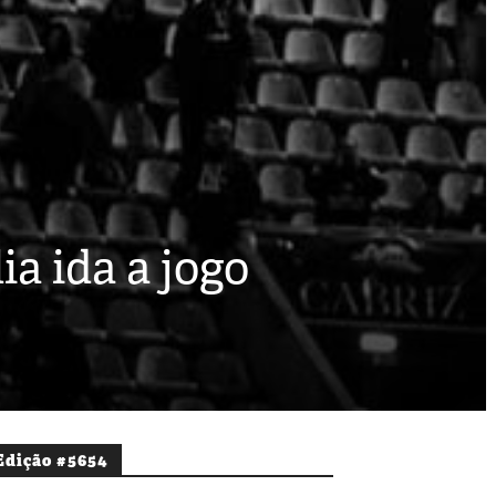
ia ida a jogo
Edição #5654