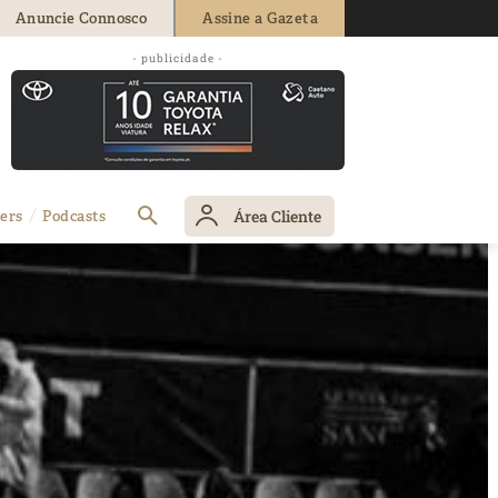
Anuncie Connosco
Assine a Gazeta
- publicidade -
Área Cliente
ers
Podcasts