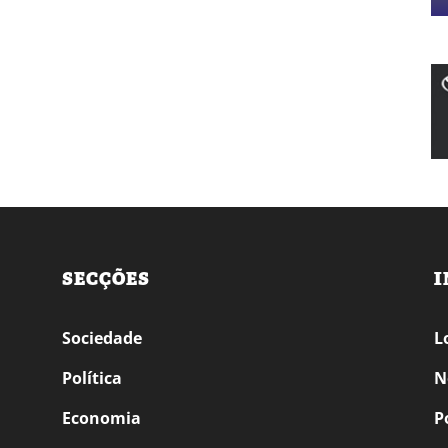
SECÇÕES
I
Sociedade
L
Política
N
Economia
P