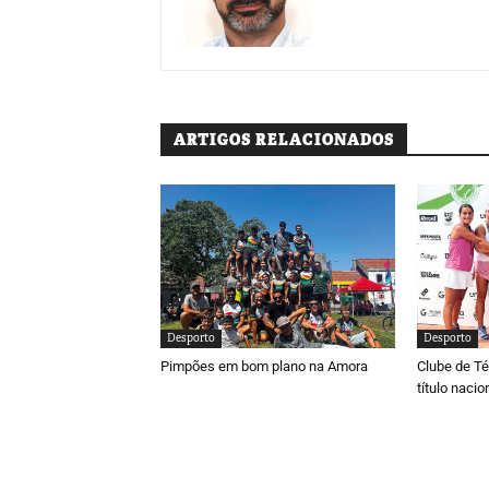
ARTIGOS RELACIONADOS
Desporto
Desporto
Pimpões em bom plano na Amora
Clube de Té
título naci