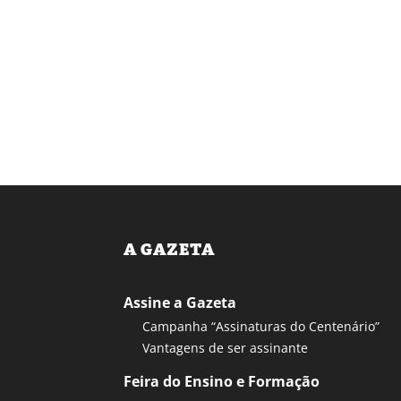
A GAZETA
Assine a Gazeta
Campanha “Assinaturas do Centenário”
Vantagens de ser assinante
Feira do Ensino e Formação