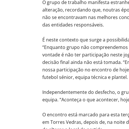
O grupo de trabalho manifesta estranh
alteração, recordando que, noutras ép
não se encontravam nas melhores cond
das entidades responsáveis.
É neste contexto que surge a possibilid
“Enquanto grupo não compreendemos a 
vontade é não ter participação neste jo
decisão final ainda não está tomada. “
nossa participação no encontro de hoje
futebol sénior, equipa técnica e plantel.
Independentemente do desfecho, o grupo
equipa. “Aconteça o que acontecer, hoje
O encontro está marcado para esta ter
em Torres Vedras, depois de, na noite 