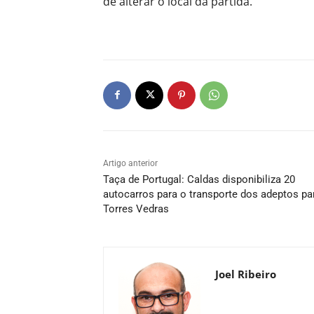
de alterar o local da partida.
Artigo anterior
Taça de Portugal: Caldas disponibiliza 20
autocarros para o transporte dos adeptos pa
Torres Vedras
Joel Ribeiro