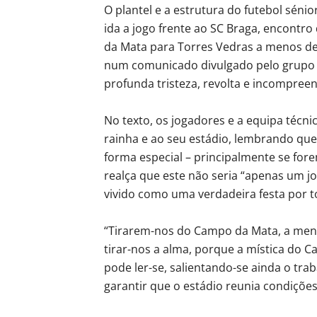
O plantel e a estrutura do futebol séni
ida a jogo frente ao SC Braga, encontro
da Mata para Torres Vedras a menos de 
num comunicado divulgado pelo grupo 
profunda tristeza, revolta e incompreen
No texto, os jogadores e a equipa técni
rainha e ao seu estádio, lembrando que
forma especial – principalmente se fo
realça que este não seria “apenas um j
vivido como uma verdadeira festa por
“Tirarem-nos do Campo da Mata, a meno
tirar-nos a alma, porque a mística do 
pode ler-se, salientando-se ainda o tr
garantir que o estádio reunia condições