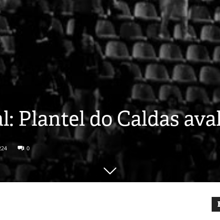
: Plantel do Caldas aval
224
0