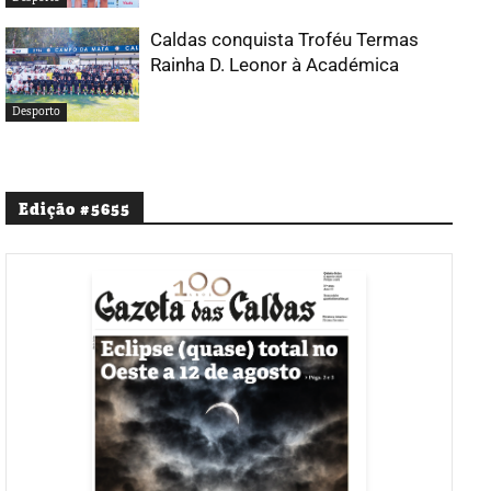
Caldas conquista Troféu Termas
Rainha D. Leonor à Académica
Desporto
Edição #5655