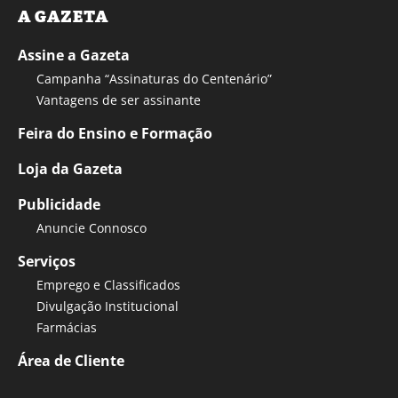
A GAZETA
Assine a Gazeta
Campanha “Assinaturas do Centenário”
Vantagens de ser assinante
Feira do Ensino e Formação
Loja da Gazeta
Publicidade
Anuncie Connosco
Serviços
Emprego e Classificados
Divulgação Institucional
Farmácias
Área de Cliente