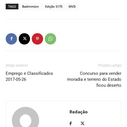
TAGS
Badminton
Edição 5175
MVD
Artigo anterior
Próximo artigo
Emprego e Classificados
Concurso para vender
2017-05-26
moradia e terreno do Estado
ficou deserto
Redação