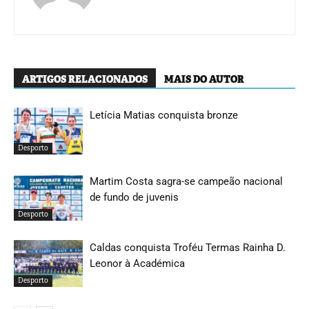
ARTIGOS RELACIONADOS
MAIS DO AUTOR
Letícia Matias conquista bronze
Desporto
Martim Costa sagra-se campeão nacional
de fundo de juvenis
Desporto
Caldas conquista Troféu Termas Rainha D.
Leonor à Académica
Desporto