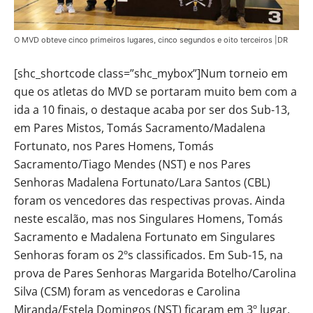
O MVD obteve cinco primeiros lugares, cinco segundos e oito terceiros |DR
[shc_shortcode class=”shc_mybox”]Num torneio em
que os atletas do MVD se portaram muito bem com a
ida a 10 finais, o destaque acaba por ser dos Sub-13,
em Pares Mistos, Tomás Sacramento/Madalena
Fortunato, nos Pares Homens, Tomás
Sacramento/Tiago Mendes (NST) e nos Pares
Senhoras Madalena Fortunato/Lara Santos (CBL)
foram os vencedores das respectivas provas. Ainda
neste escalão, mas nos Singulares Homens, Tomás
Sacramento e Madalena Fortunato em Singulares
Senhoras foram os 2ºs classificados. Em Sub-15, na
prova de Pares Senhoras Margarida Botelho/Carolina
Silva (CSM) foram as vencedoras e Carolina
Miranda/Estela Domingos (NST) ficaram em 3º lugar,