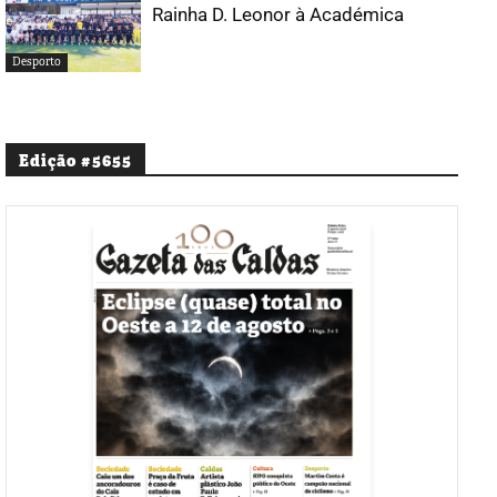
Rainha D. Leonor à Académica
Desporto
Edição #5655