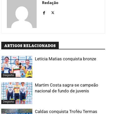
Redação
ARTIGOS RELACIONADOS
Letícia Matias conquista bronze
Desporto
Martim Costa sagra-se campeão
nacional de fundo de juvenis
Desporto
Caldas conquista Troféu Termas