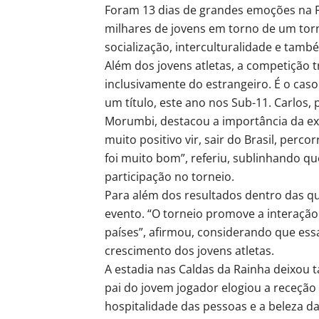
Foram 13 dias de grandes emoções na F
milhares de jovens em torno de um tor
socialização, interculturalidade e tamb
Além dos jovens atletas, a competição t
inclusivamente do estrangeiro. É o caso
um título, este ano nos Sub-11. Carlos,
Morumbi, destacou a importância da ex
muito positivo vir, sair do Brasil, perc
foi muito bom”, referiu, sublinhando que,
participação no torneio.
Para além dos resultados dentro das qua
evento. “O torneio promove a interação 
países”, afirmou, considerando que ess
crescimento dos jovens atletas.
A estadia nas Caldas da Rainha deixou 
pai do jovem jogador elogiou a receção
hospitalidade das pessoas e a beleza da