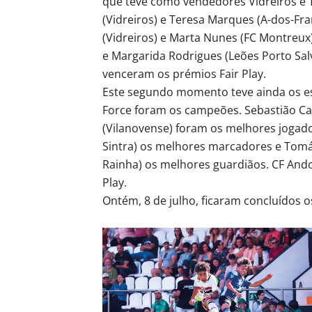
que teve como vendedores Vidreiros e 
(Vidreiros) e Teresa Marques (A-dos-F
(Vidreiros) e Marta Nunes (FC Montreux
e Margarida Rodrigues (Leões Porto Sal
venceram os prémios Fair Play.
Este segundo momento teve ainda os es
Force foram os campeões. Sebastião Ca
(Vilanovense) foram os melhores jogado
Sintra) os melhores marcadores e Tomás
Rainha) os melhores guardiãos. CF And
Play.
Ontém, 8 de julho, ficaram concluídos o