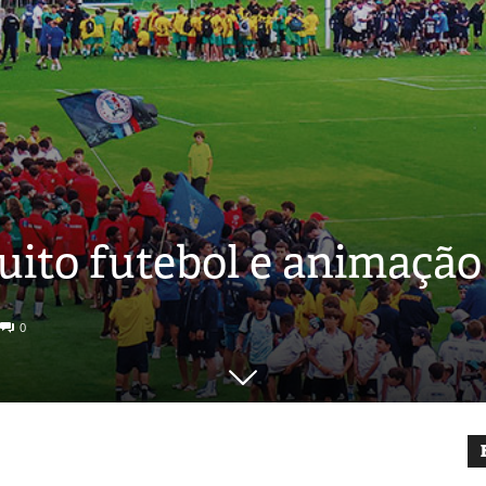
uito futebol e animação
0