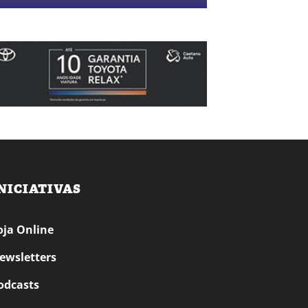
NICIATIVAS
oja Online
ewsletters
odcasts