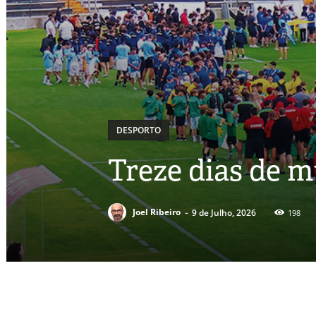
DESPORTO
Treze dias de m
-
Joel Ribeiro
9 de Julho, 2026
198