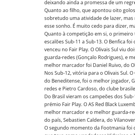
deixando ainda a promessa de um regre
Quanto ao filho, que apontou oito golos
sobretudo uma atividade de lazer, mas 
esse sonho. É muito cedo para dizer, m
Quanto à competição em si, o primeiro 
escalões Sub-11 a Sub-13. O Benfica fo
venceu no Fair Play. O Olivais Sul viu 
guarda-redes (Gonçalo Rodrigues), e m
melhor marcador foi Daniel Ruivo, do O
Nos Sub-12, vitória para o Olivais Sul. 
do Beneditense, foi o melhor jogador, 
redes e Pietro Cardoso, do clube brasile
Do Brasil vieram os campeões dos Sub-1
prémio Fair Play. O AS Red Black Luxem
melhor marcador e o melhor guarda-red
do país, Sebastien Caldera, do Vilanove
O segundo momento da Footmania foi de