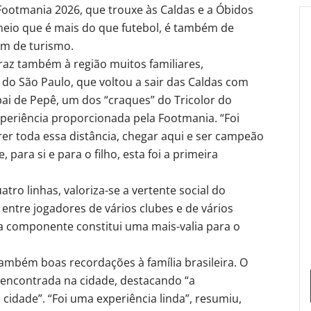
ootmania 2026, que trouxe às Caldas e a Óbidos
neio que é mais do que futebol, é também de
ém de turismo.
raz também à região muitos familiares,
 do São Paulo, que voltou a sair das Caldas com
 pai de Pepê, um dos “craques” do Tricolor do
periência proporcionada pela Footmania. “Foi
orrer toda essa distância, chegar aqui e ser campeão
 para si e para o filho, esta foi a primeira
tro linhas, valoriza-se a vertente social do
entre jogadores de vários clubes e de vários
a componente constitui uma mais-valia para o
também boas recordações à família brasileira. O
 encontrada na cidade, destacando “a
 cidade”. “Foi uma experiência linda”, resumiu,