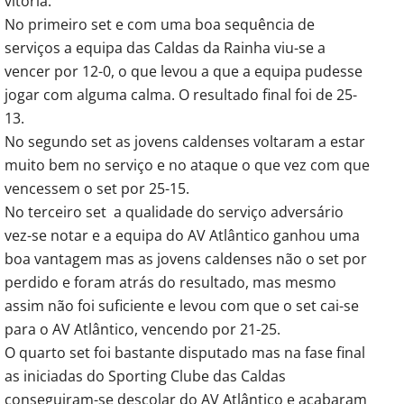
vitória.
No primeiro set e com uma boa sequência de
serviços a equipa das Caldas da Rainha viu-se a
vencer por 12-0, o que levou a que a equipa pudesse
jogar com alguma calma. O resultado final foi de 25-
13.
No segundo set as jovens caldenses voltaram a estar
muito bem no serviço e no ataque o que vez com que
vencessem o set por 25-15.
No terceiro set a qualidade do serviço adversário
vez-se notar e a equipa do AV Atlântico ganhou uma
boa vantagem mas as jovens caldenses não o set por
perdido e foram atrás do resultado, mas mesmo
assim não foi suficiente e levou com que o set cai-se
para o AV Atlântico, vencendo por 21-25.
O quarto set foi bastante disputado mas na fase final
as iniciadas do Sporting Clube das Caldas
conseguiram-se descolar do AV Atlântico e acabaram