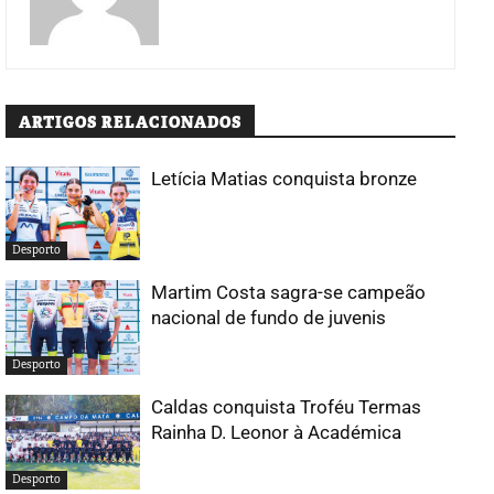
ARTIGOS RELACIONADOS
Letícia Matias conquista bronze
Desporto
Martim Costa sagra-se campeão
nacional de fundo de juvenis
Desporto
Caldas conquista Troféu Termas
Rainha D. Leonor à Académica
Desporto