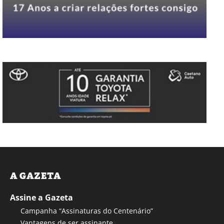
A GAZETA
Assine a Gazeta
Campanha “Assinaturas do Centenário”
Vantagens de ser assinante