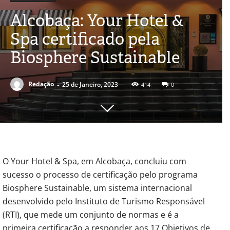
Alcobaça: Your Hotel &
Spa certificado pela
Biosphere Sustainable
-
Redação
25 de Janeiro, 2023
414
0
O Your Hotel & Spa, em Alcobaça, concluiu com
sucesso o processo de certificação pelo programa
Biosphere Sustainable, um sistema internacional
desenvolvido pelo Instituto de Turismo Responsável
(RTI), que mede um conjunto de normas e é a
primeira certificação a responder aos 17 Objetivos de