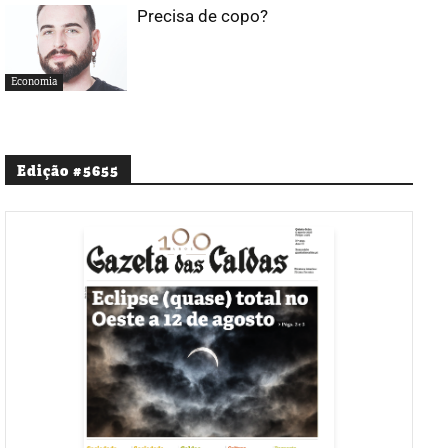
Precisa de copo?
Economia
Edição #5655