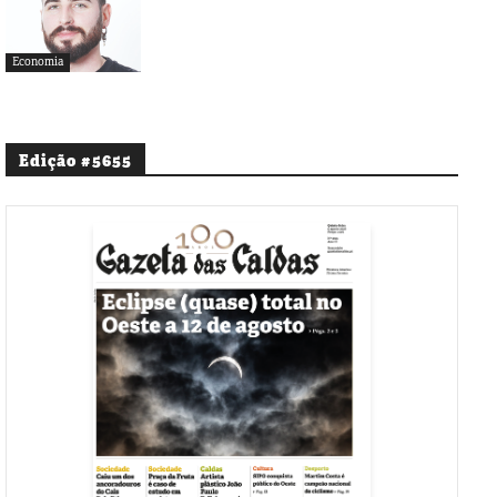
Economia
Edição #5655