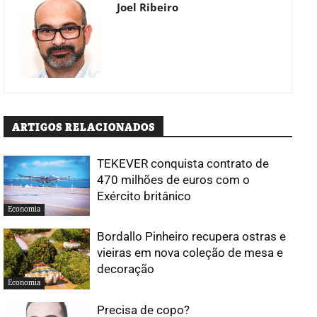
Joel Ribeiro
ARTIGOS RELACIONADOS
TEKEVER conquista contrato de
470 milhões de euros com o
Exército britânico
Economia
Bordallo Pinheiro recupera ostras e
vieiras em nova coleção de mesa e
decoração
Economia
Precisa de copo?