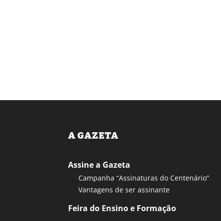
A GAZETA
Assine a Gazeta
Campanha “Assinaturas do Centenário”
Vantagens de ser assinante
Feira do Ensino e Formação