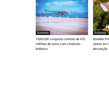
Economia
Economia
TEKEVER conquista contrato de 470
Bordallo Pi
milhões de euros com o Exército
vieiras em 
britânico
decoração