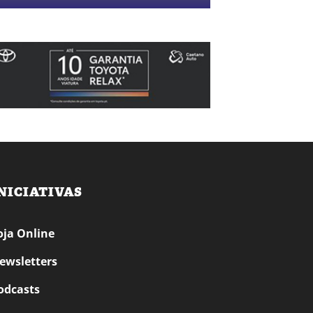
NICIATIVAS
oja Online
ewsletters
odcasts