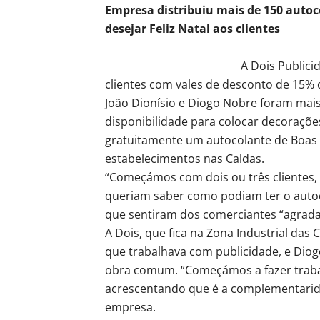
Empresa distribuiu mais de 150 autoc
desejar Feliz Natal aos clientes
A Dois Publici
clientes com vales de desconto de 15%
João Dionísio e Diogo Nobre foram mais
disponibilidade para colocar decorações
gratuitamente um autocolante de Boas F
estabelecimentos nas Caldas.
“Começámos com dois ou três clientes,
queriam saber como podiam ter o auto
que sentiram dos comerciantes “agradad
A Dois, que fica na Zona Industrial das 
que trabalhava com publicidade, e Diog
obra comum. “Começámos a fazer trabal
acrescentando que é a complementarid
empresa.