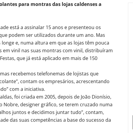
olantes para montras das lojas caldenses a
dade está a assinalar 15 anos e presenteou os
 que podem ser utilizados durante um ano. Mas
 longe e, numa altura em que as lojas têm pouca
 em vinil nas suas montras com vinil, distribuíram
estas, que já está aplicado em mais de 150
 mas recebemos telefonemas de lojistas que
colante”, contam os empresários, acrescentando
o” com a iniciativa.
Caldas, foi criada em 2005, depois de João Dionísio,
o Nobre, designer gráfico, se terem cruzado numa
hos juntos e decidimos juntar tudo”, contam,
ade das suas competências a base do sucesso da