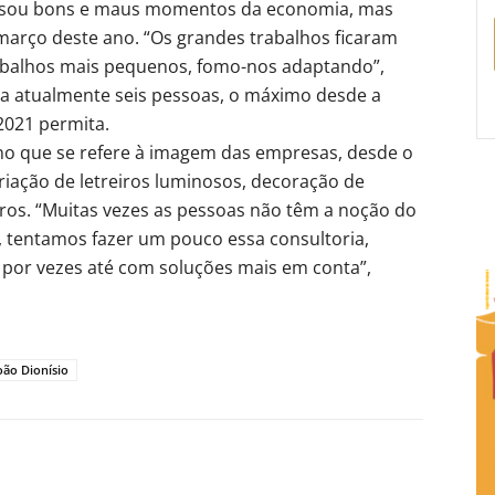
vessou bons e maus momentos da economia, mas
março deste ano. “Os grandes trabalhos ficaram
balhos mais pequenos, fomo-nos adaptando”,
ga atualmente seis pessoas, o máximo desde a
 2021 permita.
 no que se refere à imagem das empresas, desde o
riação de letreiros luminosos, decoração de
tros. “Muitas vezes as pessoas não têm a noção do
 tentamos fazer um pouco essa consultoria,
, por vezes até com soluções mais em conta”,
oão Dionísio