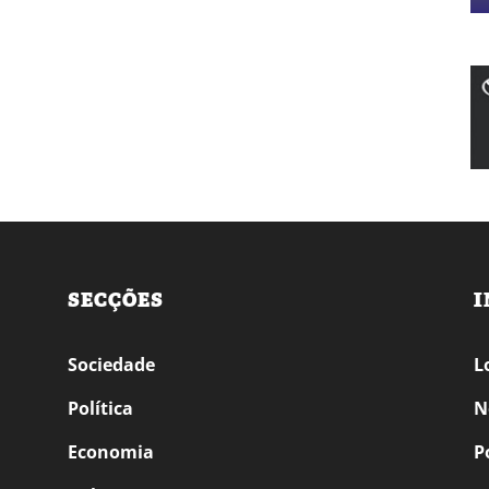
SECÇÕES
I
Sociedade
L
Política
N
Economia
P