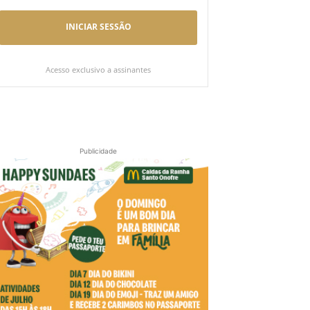
INICIAR SESSÃO
Acesso exclusivo a assinantes
Publicidade