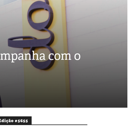
campanha com o
Edição #5655