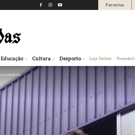
Parcerias
Educação
Cultura
Desporto
Loja Online
Newslett
m o comércio