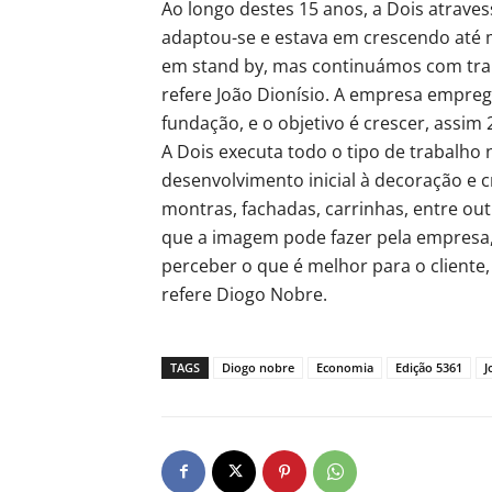
Ao longo destes 15 anos, a Dois atra
adaptou-se e estava em crescendo até 
em stand by, mas continuámos com tra
refere João Dionísio. A empresa empre
fundação, e o objetivo é crescer, assim
A Dois executa todo o tipo de trabalho
desenvolvimento inicial à decoração e c
montras, fachadas, carrinhas, entre ou
que a imagem pode fazer pela empresa,
perceber o que é melhor para o cliente
refere Diogo Nobre.
TAGS
Diogo nobre
Economia
Edição 5361
J