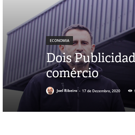
ECONOMIA
Dois Publicida
comércio
-
Joel Ribeiro
17 de Dezembro, 2020