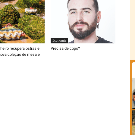
Economia
nheiro recupera ostras e
Precisa de copo?
nova coleção de mesa e