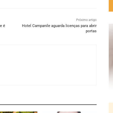
Próximo artigo
e é
Hotel Campanile aguarda licenças para abrir
portas