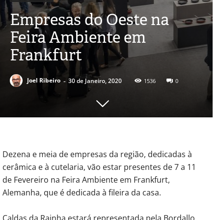
Empresas do Oeste na
Feira Ambiente em
Frankfurt
-
Joel Ribeiro
30 de Janeiro, 2020
1536
0
Dezena e meia de empresas da região, dedicadas à
cerâmica e à cutelaria, vão estar presentes de 7 a 11
de Fevereiro na Feira Ambiente em Frankfurt,
Alemanha, que é dedicada à fileira da casa.
Caldas da Rainha estará representada pela Bordallo