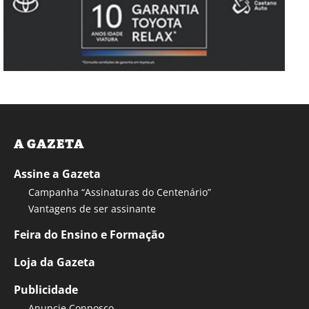
A GAZETA
Assine a Gazeta
Campanha “Assinaturas do Centenário”
Vantagens de ser assinante
Feira do Ensino e Formação
Loja da Gazeta
Publicidade
Anuncie Connosco