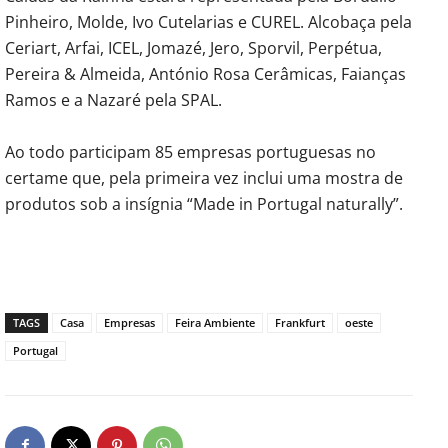
Pinheiro, Molde, Ivo Cutelarias e CUREL. Alcobaça pela
Ceriart, Arfai, ICEL, Jomazé, Jero, Sporvil, Perpétua,
Pereira & Almeida, António Rosa Cerâmicas, Faianças
Ramos e a Nazaré pela SPAL.
Ao todo participam 85 empresas portuguesas no
certame que, pela primeira vez inclui uma mostra de
produtos sob a insígnia “Made in Portugal naturally”.
TAGS
Casa
Empresas
Feira Ambiente
Frankfurt
oeste
Portugal