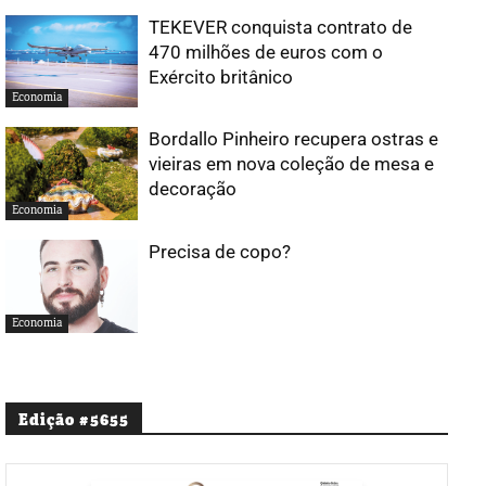
TEKEVER conquista contrato de
470 milhões de euros com o
Exército britânico
Economia
Bordallo Pinheiro recupera ostras e
vieiras em nova coleção de mesa e
decoração
Economia
Precisa de copo?
Economia
Edição #5655