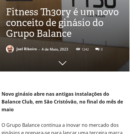
Fitness Th30ry é um novo
conceito de ginásio do
Grupo Balance
-
Joel Ribeiro
4 de Maio, 2023
1242
0
Novo ginásio abre nas antigas instalações do
Balance Club, em São Cristóvão, no final do mês de
maio
O Grupo Balance continua a inovar no mercado dos
ginásios e prepara-se para lançar uma terceira marca