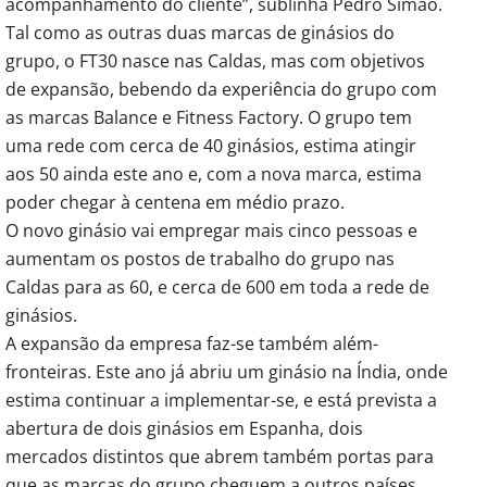
acompanhamento do cliente”, sublinha Pedro Simão.
Tal como as outras duas marcas de ginásios do
grupo, o FT30 nasce nas Caldas, mas com objetivos
de expansão, bebendo da experiência do grupo com
as marcas Balance e Fitness Factory. O grupo tem
uma rede com cerca de 40 ginásios, estima atingir
aos 50 ainda este ano e, com a nova marca, estima
poder chegar à centena em médio prazo.
O novo ginásio vai empregar mais cinco pessoas e
aumentam os postos de trabalho do grupo nas
Caldas para as 60, e cerca de 600 em toda a rede de
ginásios.
A expansão da empresa faz-se também além-
fronteiras. Este ano já abriu um ginásio na Índia, onde
estima continuar a implementar-se, e está prevista a
abertura de dois ginásios em Espanha, dois
mercados distintos que abrem também portas para
que as marcas do grupo cheguem a outros países.