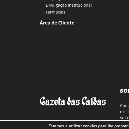
Divulgação Institucional
Farmácias
Área de Cliente
SO
Com 
exis
sul 
a re
Estamos a utilizar cookies para lhe propor