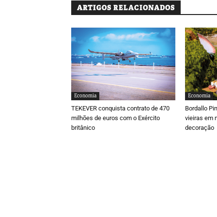
ARTIGOS RELACIONADOS
Economia
Economia
TEKEVER conquista contrato de 470
Bordallo Pi
milhões de euros com o Exército
vieiras em 
britânico
decoração