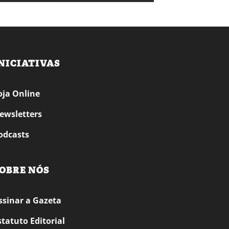
NICIATIVAS
oja Online
ewsletters
odcasts
OBRE NÓS
ssinar a Gazeta
statuto Editorial