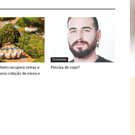
Economia
nheiro recupera ostras e
Precisa de copo?
nova coleção de mesa e