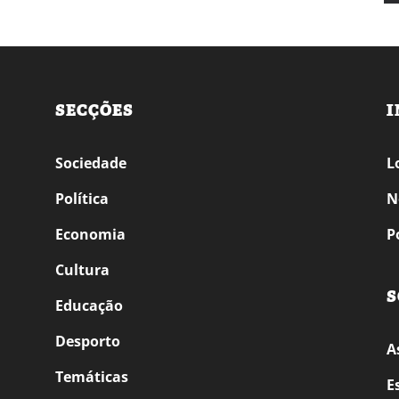
SECÇÕES
I
Sociedade
L
Política
N
Economia
P
Cultura
S
Educação
Desporto
A
Temáticas
E