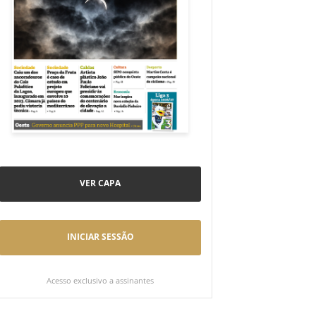
VER CAPA
INICIAR SESSÃO
Acesso exclusivo a assinantes