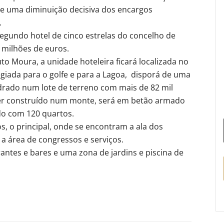
te uma diminuição decisiva dos encargos
.
egundo hotel de cinco estrelas do concelho de
milhões de euros.
o Moura, a unidade hoteleira ficará localizada no
egiada para o golfe e para a Lagoa, disporá de uma
drado num lote de terreno com mais de 82 mil
 ser construído num monte, será em betão armado
do com 120 quartos.
s, o principal, onde se encontram a ala dos
 a área de congressos e serviços.
antes e bares e uma zona de jardins e piscina de