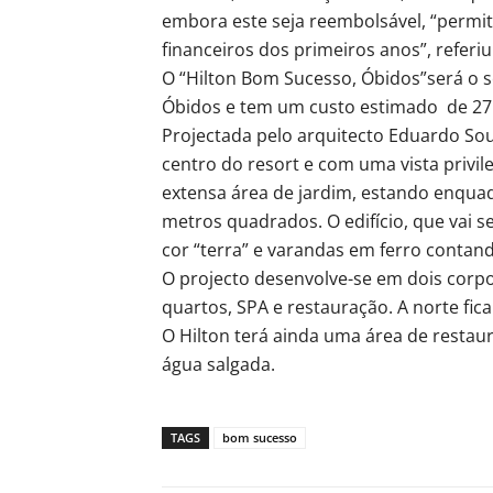
embora este seja reembolsável, “permi
financeiros dos primeiros anos”, referiu
O “Hilton Bom Sucesso, Óbidos”será o s
Óbidos e tem um custo estimado de 27 
Projectada pelo arquitecto Eduardo Sout
centro do resort e com uma vista privil
extensa área de jardim, estando enqua
metros quadrados. O edifício, que vai
cor “terra” e varandas em ferro contan
O projecto desenvolve-se em dois corpo
quartos, SPA e restauração. A norte fica
O Hilton terá ainda uma área de restaur
água salgada.
TAGS
bom sucesso