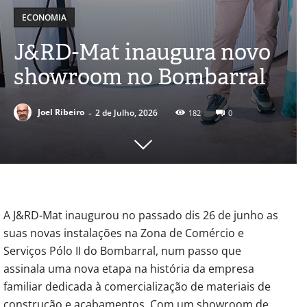
ECONOMIA
J&RD-Mat inaugura novo
showroom no Bombarral
-
Joel Ribeiro
2 de Julho, 2026
182
0
A J&RD-Mat inaugurou no passado dis 26 de junho as
suas novas instalações na Zona de Comércio e
Serviços Pólo II do Bombarral, num passo que
assinala uma nova etapa na história da empresa
familiar dedicada à comercialização de materiais de
construção e acabamentos. Com um showroom de