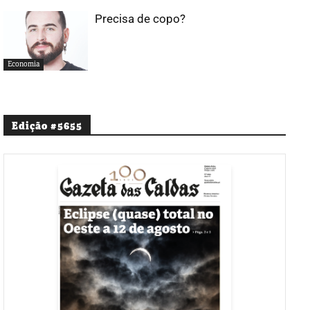
Precisa de copo?
Economia
Edição #5655