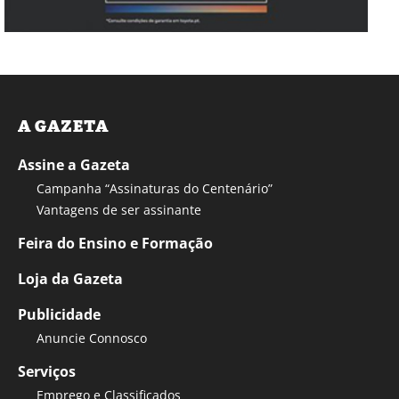
A GAZETA
Assine a Gazeta
Campanha “Assinaturas do Centenário”
Vantagens de ser assinante
Feira do Ensino e Formação
Loja da Gazeta
Publicidade
Anuncie Connosco
Serviços
Emprego e Classificados