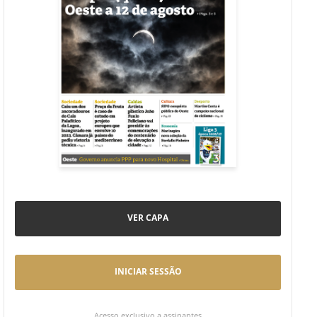
VER CAPA
INICIAR SESSÃO
Acesso exclusivo a assinantes