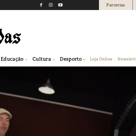
Parcerias
Educação
Cultura
Desporto
Loja Online
Newslett