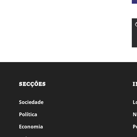
SECÇÕES
I
Sociedade
L
Política
N
Economia
P