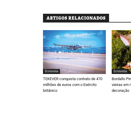
ARTIGOS RELACIONADOS
Economia
Economia
TEKEVER conquista contrato de 470
Bordallo Pi
milhões de euros com o Exército
vieiras em 
britânico
decoração