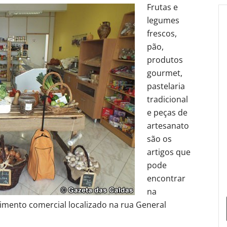
Frutas e
legumes
frescos,
pão,
produtos
gourmet,
pastelaria
tradicional
e peças de
artesanato
são os
artigos que
pode
encontrar
na
mento comercial localizado na rua General