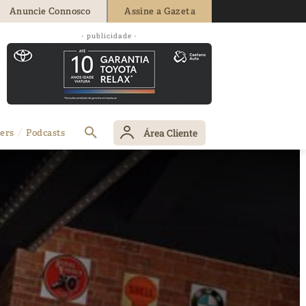
Anuncie Connosco
Assine a Gazeta
- publicidade -
Área Cliente
ers
Podcasts