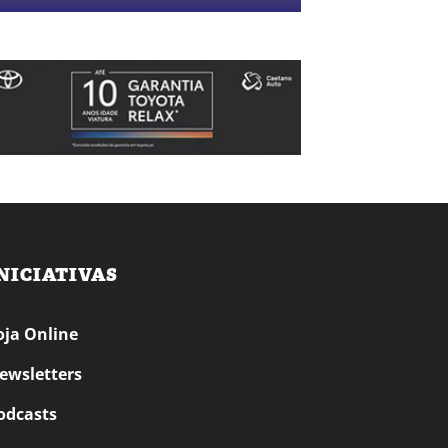
NICIATIVAS
oja Online
ewsletters
odcasts