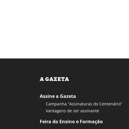
A GAZETA
Assine a Gazeta
Campanha “Assinaturas do Centenário”
Vantagens de ser assinante
Feira do Ensino e Formação