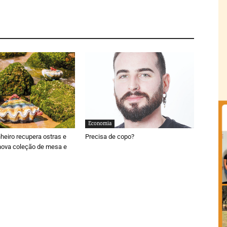
Economia
nheiro recupera ostras e
Precisa de copo?
nova coleção de mesa e