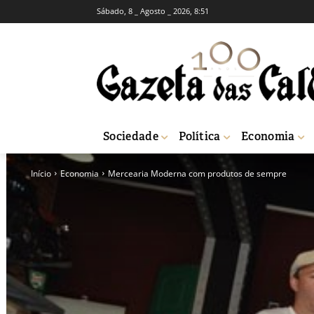
Sábado, 8 _ Agosto _ 2026, 8:51
Sociedade
Política
Economia
Início
Economia
Mercearia Moderna com produtos de sempre