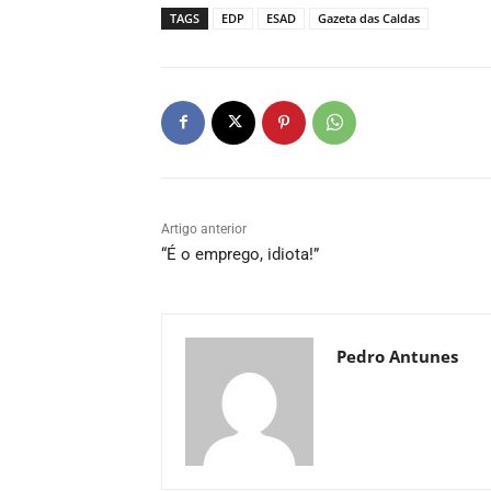
TAGS
EDP
ESAD
Gazeta das Caldas
Artigo anterior
“É o emprego, idiota!”
Pedro Antunes