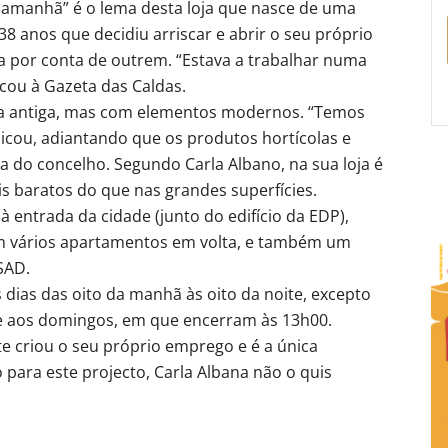
 amanhã” é o lema desta loja que nasce de uma
38 anos que decidiu arriscar e abrir o seu próprio
a por conta de outrem. “Estava a trabalhar numa
icou à Gazeta das Caldas.
ia antiga, mas com elementos modernos. “Temos
licou, adiantando que os produtos hortícolas e
a do concelho. Segundo Carla Albano, na sua loja é
is baratos do que nas grandes superfícies.
 entrada da cidade (junto do edifício da EDP),
m vários apartamentos em volta, e também um
SAD.
dias das oito da manhã às oito da noite, excepto
e aos domingos, em que encerram às 13h00.
te criou o seu próprio emprego e é a única
 para este projecto, Carla Albana não o quis