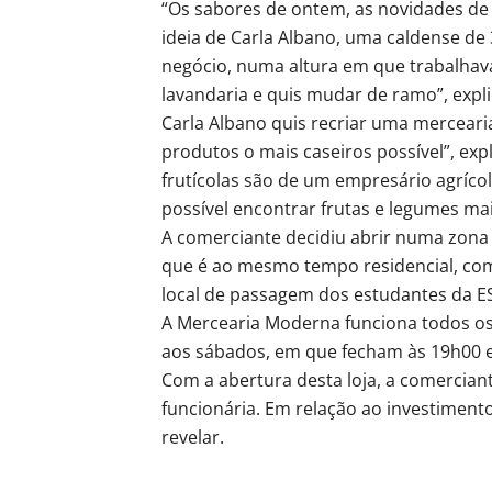
“Os sabores de ontem, as novidades de
ideia de Carla Albano, uma caldense de 
negócio, numa altura em que trabalhav
lavandaria e quis mudar de ramo”, expl
Carla Albano quis recriar uma mercear
produtos o mais caseiros possível”, exp
frutícolas são de um empresário agrícol
possível encontrar frutas e legumes ma
A comerciante decidiu abrir numa zona à
que é ao mesmo tempo residencial, co
local de passagem dos estudantes da E
A Mercearia Moderna funciona todos os 
aos sábados, em que fecham às 19h00 
Com a abertura desta loja, a comercian
funcionária. Em relação ao investimento
revelar.