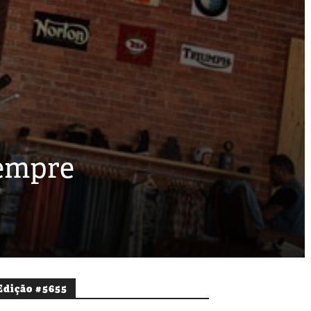
sempre
Edição #5655