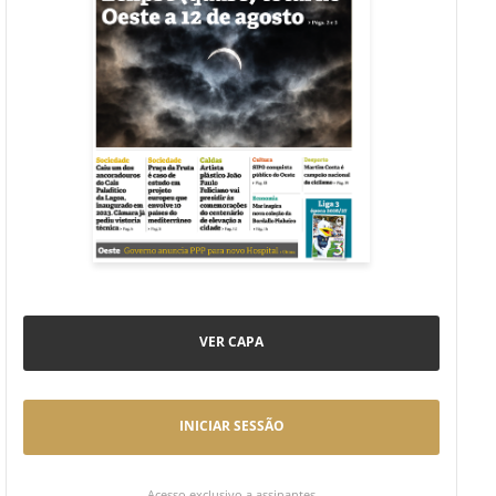
VER CAPA
INICIAR SESSÃO
Acesso exclusivo a assinantes