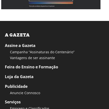
A GAZETA
Assine a Gazeta
Campanha “Assinaturas do Centenário”
Vantagens de ser assinante
Feira do Ensino e Formação
Loja da Gazeta
Publicidade
Anuncie Connosco
Serviços
Emprego e Classificados