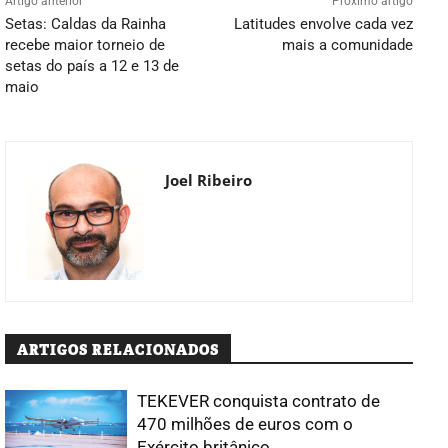
Artigo anterior
Próximo artigo
Setas: Caldas da Rainha
Latitudes envolve cada vez
recebe maior torneio de
mais a comunidade
setas do país a 12 e 13 de
maio
Joel Ribeiro
ARTIGOS RELACIONADOS
TEKEVER conquista contrato de
470 milhões de euros com o
Exército britânico