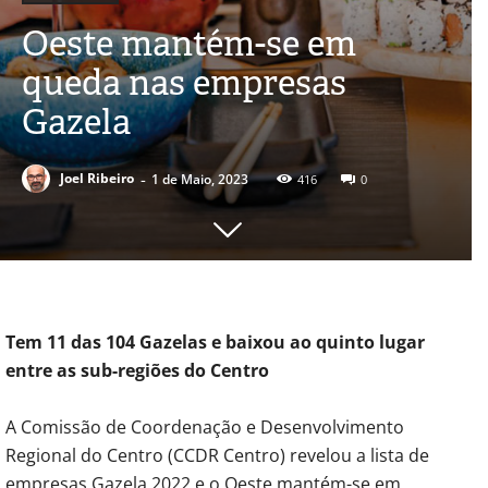
Oeste mantém-se em
queda nas empresas
Gazela
-
Joel Ribeiro
1 de Maio, 2023
416
0
Tem 11 das 104 Gazelas e baixou ao quinto lugar
entre as sub-regiões do Centro
A Comissão de Coordenação e Desenvolvimento
Regional do Centro (CCDR Centro) revelou a lista de
empresas Gazela 2022 e o Oeste mantém-se em