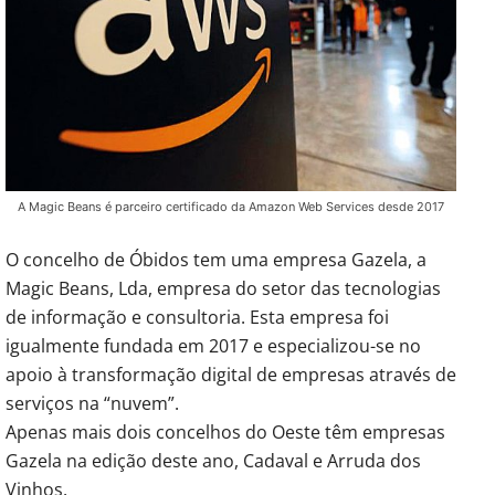
A Magic Beans é parceiro certificado da Amazon Web Services desde 2017
O concelho de Óbidos tem uma empresa Gazela, a
Magic Beans, Lda, empresa do setor das tecnologias
de informação e consultoria. Esta empresa foi
igualmente fundada em 2017 e especializou-se no
apoio à transformação digital de empresas através de
serviços na “nuvem”.
Apenas mais dois concelhos do Oeste têm empresas
Gazela na edição deste ano, Cadaval e Arruda dos
Vinhos.