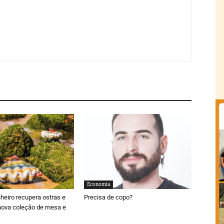
Economia
nheiro recupera ostras e
Precisa de copo?
nova coleção de mesa e