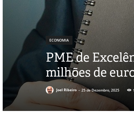
ECONOMIA
PME de Excelên
milhões de eur
-
Joel Ribeiro
25 de Dezembro, 2025