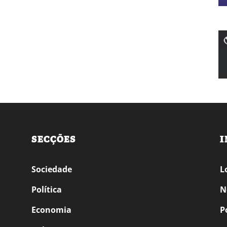
SECÇÕES
I
Sociedade
L
Política
N
Economia
P