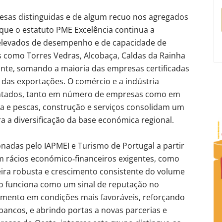
sas distinguidas e de algum recuo nos agregados
que o estatuto PME Excelência continua a
 elevados de desempenho e de capacidade de
s como Torres Vedras, Alcobaça, Caldas da Rainha
te, somando a maioria das empresas certificadas
 das exportações. O comércio e a indústria
ntados, tanto em número de empresas como em
ra e pescas, construção e serviços consolidam um
 a diversificação da base económica regional.​
nadas pelo IAPMEI e Turismo de Portugal a partir
m rácios económico‑financeiros exigentes, como
eira robusta e crescimento consistente do volume
lo funciona como um sinal de reputação no
iamento em condições mais favoráveis, reforçando
 bancos, e abrindo portas a novas parcerias e