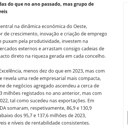
das do que no ano passado, mas grupo de
veis
entral na dinâmica económica do Oeste,
 de crescimento, inovação e criação de emprego
e puxam pela produtividade, investem na
rcados externos e arrastam consigo cadeias de
pacto direto na riqueza gerada em cada concelho.
Excelência, menos dez do que em 2023, mas com
e revela uma rede empresarial mais compacta,
ume de negócios agregado ascendeu a cerca de
,3 milhões registados no ano anterior, mas com
2022, tal como sucedeu nas exportações. Em
ITDA somaram, respetivamente, 86,9 e 130,9
abaixo dos 95,7 e 137,6 milhões de 2023,
 e níveis de rentabilidade consistentes.​