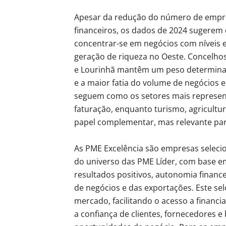
Apesar da redução do número de empre
financeiros, os dados de 2024 sugerem 
concentrar-se em negócios com níveis
geração de riqueza no Oeste. Concelho
e Lourinhã mantêm um peso determinan
e a maior fatia do volume de negócios e
seguem como os setores mais represe
faturação, enquanto turismo, agricultu
papel complementar, mas relevante para
As PME Excelência são empresas selecio
do universo das PME Líder, com base e
resultados positivos, autonomia financ
de negócios e das exportações. Este se
mercado, facilitando o acesso a financ
a confiança de clientes, fornecedores e