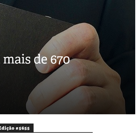
 mais de 670
Edição #5655