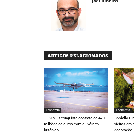
Joel Ribeiro
ARTIGOS RELACIONADOS
Economia
Economia
TEKEVER conquista contrato de 470
Bordallo Pi
milhões de euros com o Exército
vieiras em 
britânico
decoração