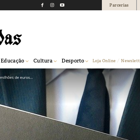
Parcerias
Educação
Cultura
Desporto
Loja Online
Newslett
milhões de euros...