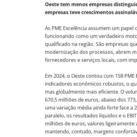
Oeste tem menos empresas distingui
empresas teve crescimentos assinalá
As PME Excelência assumem um papel c
funcionando como um verdadeiro motor
qualificado na região. São empresas qu
modernização dos processos, abrem me
fornecedores e serviços locais, com im
Em 2024, o Oeste contou com 158 PME 
indicadores económicos robustos, o qu
mas globalmente mais eficiente. O vol
670,5 milhões de euros, abaixo dos 773
uma variação média ainda forte face a 
paralelo, os resultados líquidos e o EB
milhões de euros, valores ligeiramente 
mantendo, contudo, margens confortáveis