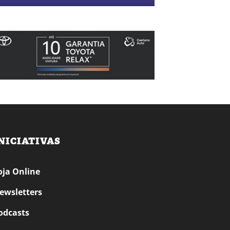
NICIATIVAS
oja Online
ewsletters
odcasts