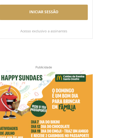
INICIAR SESSÃO
Acesso exclusivo a assinantes
Publicidade