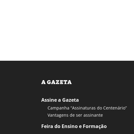
A GAZETA
Assine a Gazeta
Campanha “Assinaturas do Centenário”
Vantagens de ser assinante
Feira do Ensino e Formação