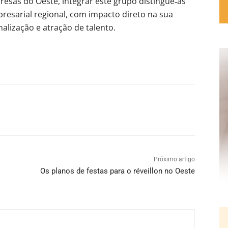
esas do Oeste, integrar este grupo distingue‑as
resarial regional, com impacto direto na sua
alização e atração de talento.
Próximo artigo
Os planos de festas para o réveillon no Oeste