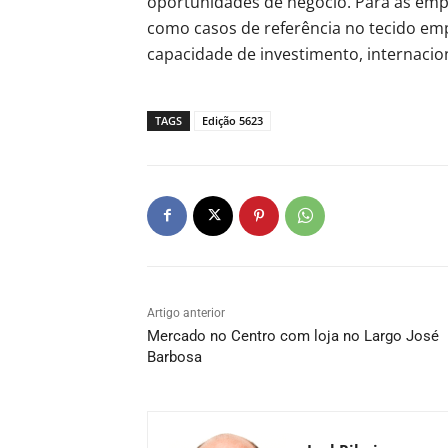
oportunidades de negócio. Para as empr
como casos de referência no tecido emp
capacidade de investimento, internacion
TAGS
Edição 5623
Artigo anterior
Mercado no Centro com loja no Largo José
Barbosa