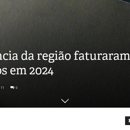
cia da região faturaram
os em 2024
111
0