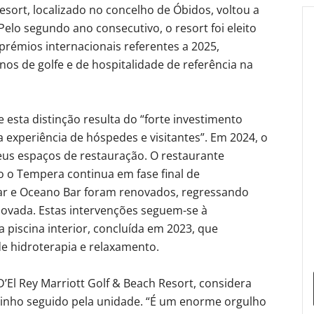
Resort, localizado no concelho de Óbidos, voltou a
Pelo segundo ano consecutivo, o resort foi eleito
prémios internacionais referentes a 2025,
nos de golfe e de hospitalidade de referência na
esta distinção resulta do “forte investimento
a experiência de hóspedes e visitantes”. Em 2024, o
seus espaços de restauração. O restaurante
o o Tempera continua em fase final de
r e Oceano Bar foram renovados, regressando
vada. Estas intervenções seguem-se à
 piscina interior, concluída em 2023, que
de hidroterapia e relaxamento.
D’El Rey Marriott Golf & Beach Resort, considera
minho seguido pela unidade. “É um enorme orgulho