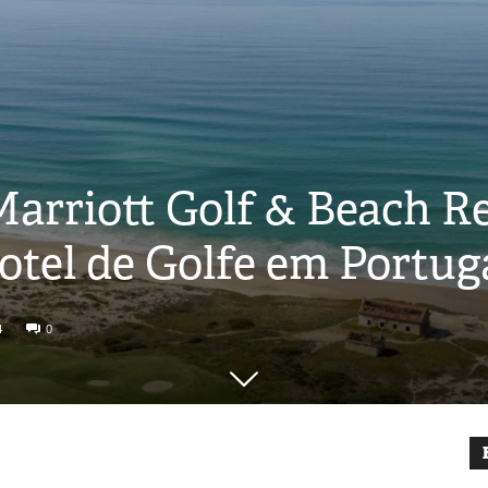
Marriott Golf & Beach 
tel de Golfe em Portug
4
0