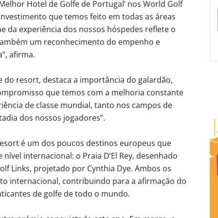
elhor Hotel de Golfe de Portugal’ nos World Golf
investimento que temos feito em todas as áreas
he da experiência dos nossos hóspedes reflete o
 É também um reconhecimento do empenho e
”, afirma.
 do resort, destaca a importância do galardão,
compromisso que temos com a melhoria constante
iência de classe mundial, tanto nos campos de
tadia dos nossos jogadores”.
 Resort é um dos poucos destinos europeus que
nível internacional: o Praia D’El Rey, desenhado
Golf Links, projetado por Cynthia Dye. Ambos os
o internacional, contribuindo para a afirmação do
aticantes de golfe de todo o mundo.