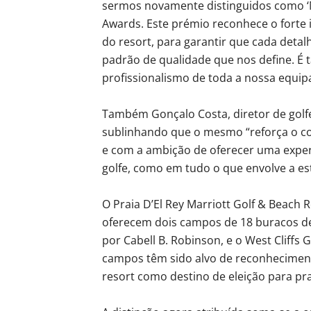
sermos novamente distinguidos como ‘M
Awards. Este prémio reconhece o forte 
do resort, para garantir que cada detal
padrão de qualidade que nos define.
profissionalismo de toda a nossa equipa
Também Gonçalo Costa, diretor de golfe
sublinhando que o mesmo “reforça o 
e com a ambição de oferecer uma exper
golfe, como em tudo o que envolve a es
O Praia D’El Rey Marriott Golf & Beach
oferecem dois campos de 18 buracos de 
por Cabell B. Robinson, e o West Cliffs 
campos têm sido alvo de reconheciment
resort como destino de eleição para pr