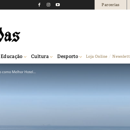
Parcerias
Educação
Cultura
Desporto
Loja Online
Newslett
o como Melhor Hotel...