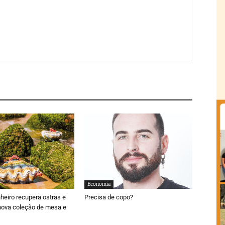
Economia
nheiro recupera ostras e
Precisa de copo?
nova coleção de mesa e