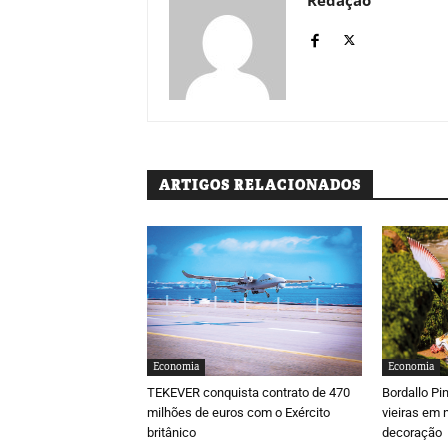
ARTIGOS RELACIONADOS
Economia
Economia
TEKEVER conquista contrato de 470
Bordallo Pi
milhões de euros com o Exército
vieiras em 
britânico
decoração