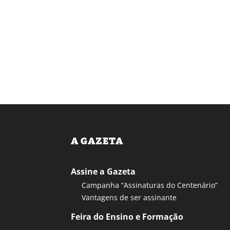
A GAZETA
Assine a Gazeta
Campanha “Assinaturas do Centenário”
Vantagens de ser assinante
Feira do Ensino e Formação