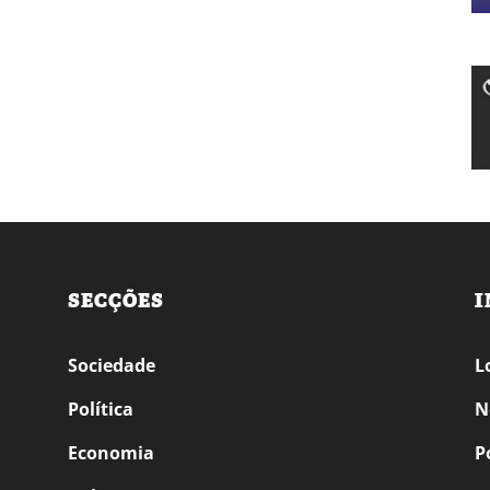
SECÇÕES
I
Sociedade
L
Política
N
Economia
P