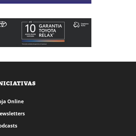
NICIATIVAS
oja Online
ewsletters
odcasts