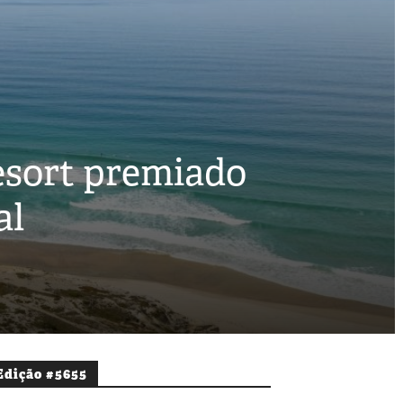
Resort premiado
al
Edição #5655