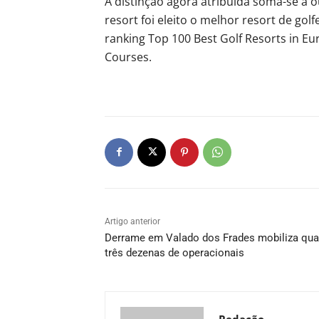
A distinção agora atribuída soma-se a 
resort foi eleito o melhor resort de go
ranking Top 100 Best Golf Resorts in E
Courses.
Artigo anterior
Derrame em Valado dos Frades mobiliza qu
três dezenas de operacionais
Redação