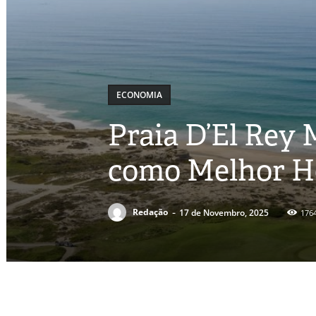
ECONOMIA
Praia D’El Rey 
como Melhor Ho
-
Redação
17 de Novembro, 2025
176