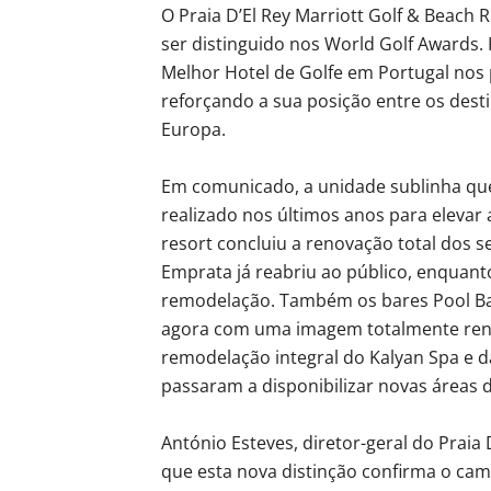
O Praia D’El Rey Marriott Golf & Beach 
ser distinguido nos World Golf Awards. 
Melhor Hotel de Golfe em Portugal nos 
reforçando a sua posição entre os desti
Europa.
Em comunicado, a unidade sublinha que 
realizado nos últimos anos para elevar 
resort concluiu a renovação total dos 
Emprata já reabriu ao público, enquant
remodelação. Também os bares Pool Ba
agora com uma imagem totalmente reno
remodelação integral do Kalyan Spa e da
passaram a disponibilizar novas áreas 
António Esteves, diretor-geral do Praia 
que esta nova distinção confirma o ca