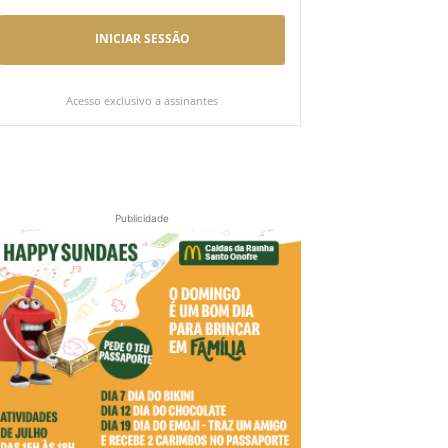
INICIAR SESSÃO
Acesso exclusivo a assinantes
Publicidade