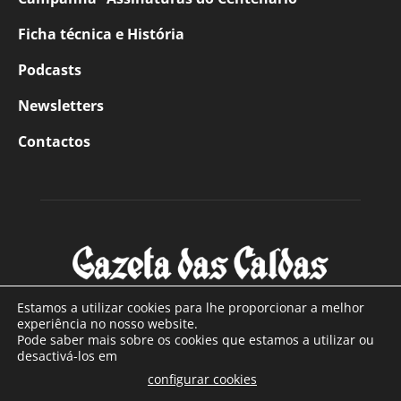
Ficha técnica e História
Podcasts
Newsletters
Contactos
Estamos a utilizar cookies para lhe proporcionar a melhor
experiência no nosso website.
Pode saber mais sobre os cookies que estamos a utilizar ou
SOBRE NÓS
desactivá-los em
configurar cookies
Com sede nas Caldas da Rainha e mais de 90 anos de