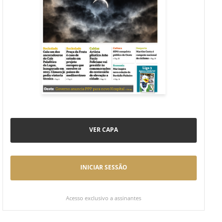
VER CAPA
INICIAR SESSÃO
Acesso exclusivo a assinantes