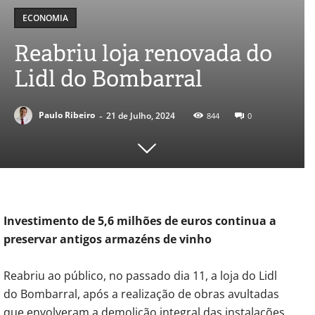
ECONOMIA
Reabriu loja renovada do
Lidl do Bombarral
-
Paulo Ribeiro
21 de Julho, 2024
844
0
Investimento de 5,6 milhões de euros continua a
preservar antigos armazéns de vinho
Reabriu ao público, no passado dia 11, a loja do Lidl
do Bombarral, após a realização de obras avultadas
que envolveram a demolição integral das instalações