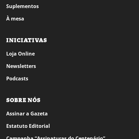
Suplementos
À mesa
INICIATIVAS
Loja Online
Newsletters
Podcasts
SOBRE NÓS
Assinar a Gazeta
Estatuto Editorial
Campanha “Assinaturas do Centenário”