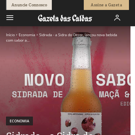
Anuncie Connosco
Assine a Gazeta
Início
Economia
Sidrada - a Sidra do Oeste, lançou nova bebida
com sabor a...
ECONOMIA