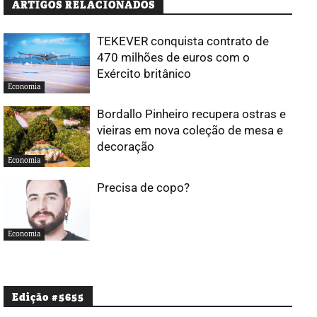
ARTIGOS RELACIONADOS
TEKEVER conquista contrato de
470 milhões de euros com o
Exército britânico
Economia
Bordallo Pinheiro recupera ostras e
vieiras em nova coleção de mesa e
decoração
Economia
Precisa de copo?
Economia
Edição #5655