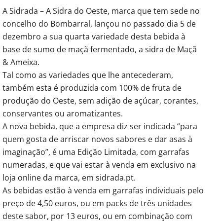
A Sidrada – A Sidra do Oeste, marca que tem sede no
concelho do Bombarral, lançou no passado dia 5 de
dezembro a sua quarta variedade desta bebida à
base de sumo de maçã fermentado, a sidra de Maçã
& Ameixa.
Tal como as variedades que lhe antecederam,
também esta é produzida com 100% de fruta de
produção do Oeste, sem adição de açúcar, corantes,
conservantes ou aromatizantes.
A nova bebida, que a empresa diz ser indicada “para
quem gosta de arriscar novos sabores e dar asas à
imaginação”, é uma Edição Limitada, com garrafas
numeradas, e que vai estar à venda em exclusivo na
loja online da marca, em sidrada.pt.
As bebidas estão à venda em garrafas individuais pelo
preço de 4,50 euros, ou em packs de três unidades
deste sabor, por 13 euros, ou em combinação com