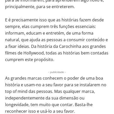
para se informarem, para aprenderem algo novo e,
principalmente, para se entreterem.
E é precisamente isso que as histórias fazem desde
sempre, elas cumprem três funções essenciais:
informam, educam e entretém, de uma forma
natural, que ajuda as pessoas a consumir conteúdo e
a fixar ideias. Da história da Carochinha aos grandes
filmes de Hollywood, todas as histórias bem contadas
cumprem este propósito.
- publicidade -
As grandes marcas conhecem o poder de uma boa
história e usam-no a seu favor para se instalarem no
top of mind das pessoas. Mas qualquer marca,
independentemente da sua dimensão ou
longevidade, tem muito que contar. Basta-lhe
reconhecer isso e usá-lo a seu favor.