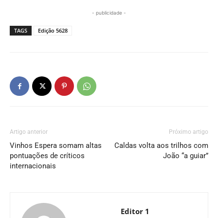
- publicidade -
TAGS
Edição 5628
Artigo anterior
Próximo artigo
Vinhos Espera somam altas
Caldas volta aos trilhos com
pontuações de críticos
João “a guiar”
internacionais
Editor 1