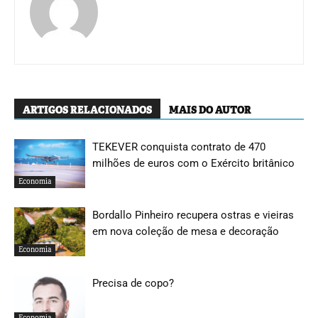
ARTIGOS RELACIONADOS
MAIS DO AUTOR
TEKEVER conquista contrato de 470
milhões de euros com o Exército britânico
Economia
Bordallo Pinheiro recupera ostras e vieiras
em nova coleção de mesa e decoração
Economia
Precisa de copo?
Economia