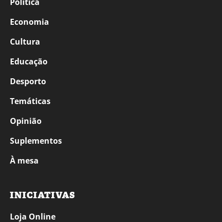
Política
Economia
Cultura
Educação
Desporto
Temáticas
Opinião
Suplementos
À mesa
INICIATIVAS
Loja Online