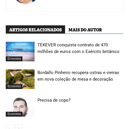
ARTIGOS RELACIONADOS
MAIS DO AUTOR
TEKEVER conquista contrato de 470
milhões de euros com o Exército britânico
Economia
Bordallo Pinheiro recupera ostras e vieiras
em nova coleção de mesa e decoração
Economia
Precisa de copo?
Economia