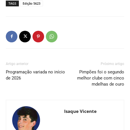
TAGS
Edição 5623
Artigo anterior
Próximo artigo
Programação variada no início
Pimpões foi o segundo
de 2026
melhor clube com cinco
mdelhas de ouro
Isaque Vicente