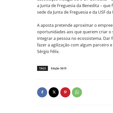
a Junta de Freguesia da Benedita – que f
sede da Junta de Freguesia e da USF da 
A aposta pretende aproximar o empreen
oportunidades aos que querem criar o s
integrar a pessoa no ecossistema. Dar 
fazer a agilização com algum parceiro 
Sérgio Félix.
TAGS
Edição 5619