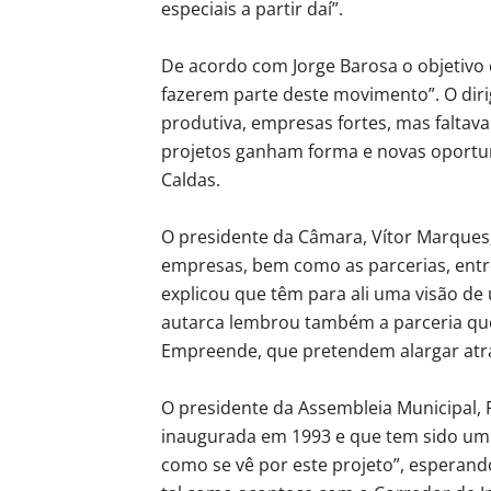
especiais a partir daí”.
De acordo com Jorge Barosa o objetivo 
fazerem parte deste movimento”. O diri
produtiva, empresas fortes, mas faltava
projetos ganham forma e novas oportun
Caldas.
O presidente da Câmara, Vítor Marques,
empresas, bem como as parcerias, entre
explicou que têm para ali uma visão d
autarca lembrou também a parceria que
Empreende, que pretendem alargar atra
O presidente da Assembleia Municipal, 
inaugurada em 1993 e que tem sido um “
como se vê por este projeto”, esperand