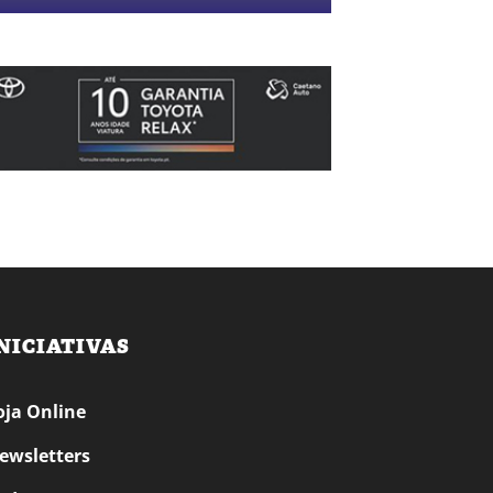
NICIATIVAS
oja Online
ewsletters