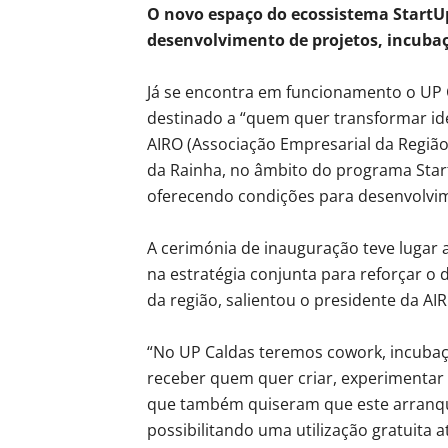
O novo espaço do ecossistema StartU
desenvolvimento de projetos, incubaç
Já se encontra em funcionamento o UP 
destinado a “quem quer transformar ide
AIRO (Associação Empresarial da Regiã
da Rainha, no âmbito do programa Star
oferecendo condições para desenvolvim
A cerimónia de inauguração teve lugar
na estratégia conjunta para reforçar 
da região, salientou o presidente da AIR
“No UP Caldas teremos cowork, incuba
receber quem quer criar, experimentar 
que também quiseram que este arranque
possibilitando uma utilização gratuita 