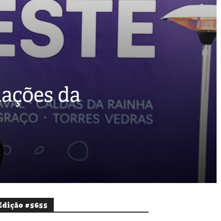
lações da
Edição #5655