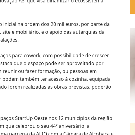
novação A8, que visa dinamizar o ecossistema
inicial na ordem dos 20 mil euros, por parte da
ite e mobiliário, e o apoio das autarquias da
alações.
spaços para cowork, com possibilidade de crescer.
 destaca que o espaço pode ser aproveitado por
 reunir ou fazer formação, ou pessoas em
har podem também ter acesso à cozinha, equipada
do forem realizadas as obras previstas, poderão
paços StartUp Oeste nos 12 municípios da região.
 que celebrou o seu 44º aniversário, a
uma parceria da AIRO com a Câmara de Alcobaça e