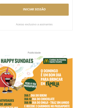
INICIAR SESSÃO
Acesso exclusivo a assinantes
Publicidade