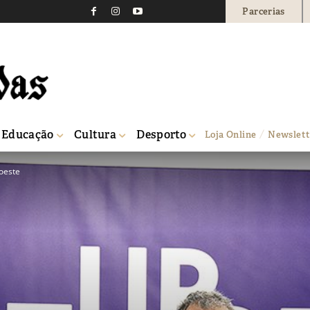
Parcerias
Educação
Cultura
Desporto
Loja Online
Newslett
poeste