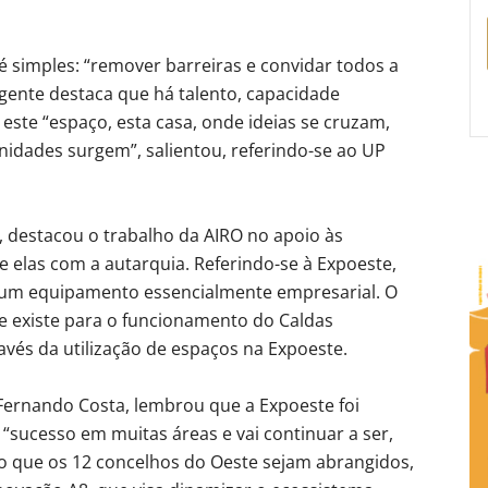
é simples: “remover barreiras e convidar todos a
gente destaca que há talento, capacidade
 este “espaço, esta casa, onde ideias se cruzam,
idades surgem”, salientou, referindo-se ao UP
 destacou o trabalho da AIRO no apoio às
 elas com a autarquia. Referindo-se à Expoeste,
e um equipamento essencialmente empresarial. O
 existe para o funcionamento do Caldas
vés da utilização de espaços na Expoeste.
Fernando Costa, lembrou que a Expoeste foi
sucesso em muitas áreas e vai continuar a ser,
o que os 12 concelhos do Oeste sejam abrangidos,