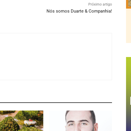
Próximo artigo
Nós somos Duarte & Companhia!