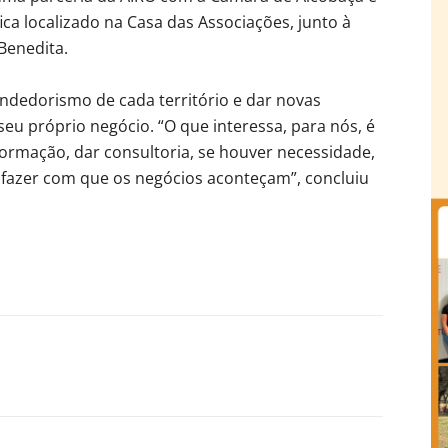
ica localizado na Casa das Associações, junto à
Benedita.
dedorismo de cada território e dar novas
eu próprio negócio. “O que interessa, para nós, é
formação, dar consultoria, se houver necessidade,
e fazer com que os negócios aconteçam”, concluiu