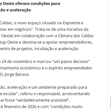
p Oeste oferece condições para
ão e aceleração
Caldas, o novo espaço situado na Expoeste e
ias em negócios”. Trata-se de uma iniciativa da
o Oeste) em colaboração com a Câmara das Caldas
tup Oeste e destina-se a apoiar empreendedores,
ento de projetos, incubação e aceleração.
 a 24 de novembro e marcou “um passo decisivo”
o dinamismo económico e o espírito empreendedor
O, Jorge Barosa.
ção, aceleração e um ambiente preparado para
e escalar”, referiu o responsável, acrescentando
 fosse “verdadeiramente acessível”,
até fevereiro de 2026 e com “condições muito