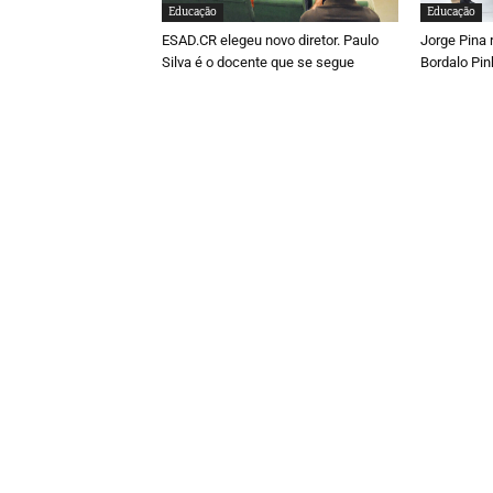
Educação
Educação
ESAD.CR elegeu novo diretor. Paulo
Jorge Pina 
Silva é o docente que se segue
Bordalo Pin