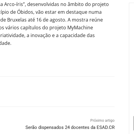
ia Arco-íris”, desenvolvidas no âmbito do projeto
ípio de Óbidos, vão estar em destaque numa
 de Bruxelas até 16 de agosto. A mostra reúne
os vários capítulos do projeto MyMachine
iatividade, a inovação e a capacidade das
dade.
Próximo artigo
Serão dispensados 24 docentes da ESAD.CR