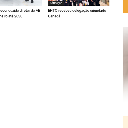
Educação
reconduzido diretor do AE
EHTO recebeu delegação oriundado
heiro até 2030
Canadá