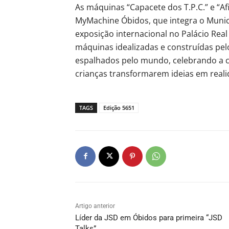
As máquinas “Capacete dos T.P.C.” e “Af
MyMachine Óbidos, que integra o Munic
exposição internacional no Palácio Real
máquinas idealizadas e construídas pel
espalhados pelo mundo, celebrando a cr
crianças transformarem ideias em reali
TAGS
Edição 5651
Artigo anterior
Líder da JSD em Óbidos para primeira “JSD
Talks”