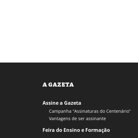
A GAZETA
Assine a Gazeta
Campanha “Assinaturas do Centenário”
Vantagens de ser assinante
Feira do Ensino e Formação