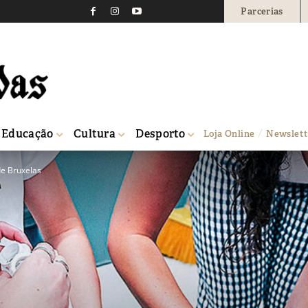
Parcerias
Educação
Cultura
Desporto
Loja Online
Newslett
de Bruxelas