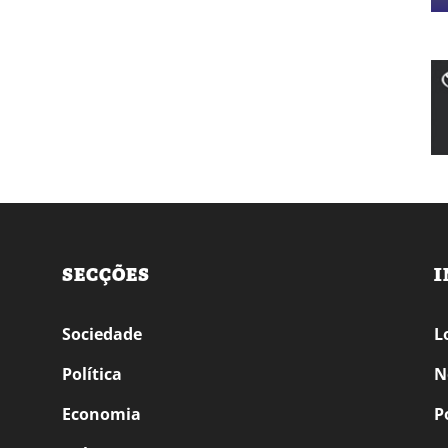
SECÇÕES
I
Sociedade
L
Política
N
Economia
P