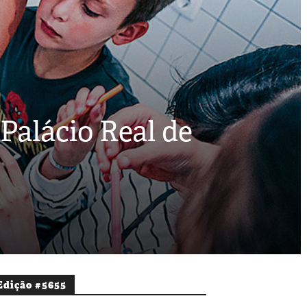
alácio Real de
Edição #5655