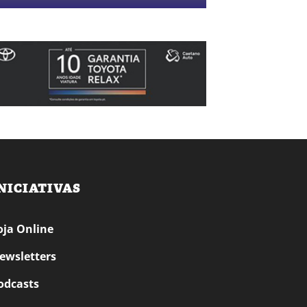
NICIATIVAS
oja Online
ewsletters
odcasts