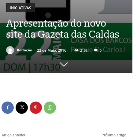
INICIATIVAS
Apresentação do novo
site da Gazeta das Caldas
-
Redação
22 de Maio, 2016
2168
0
Artigo anterior
Próximo artigo