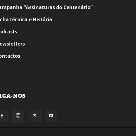
ampanha “Assinaturas do Centenário”
icha técnica e História
odcasts
ewsletters
ontactos
IGA-NOS