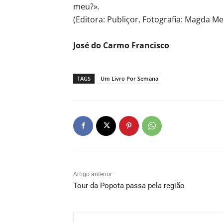
meu?».
(Editora: Publiçor, Fotografia: Magda M
José do Carmo Francisco
TAGS
Um Livro Por Semana
Artigo anterior
Tour da Popota passa pela região