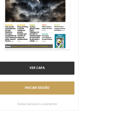
VER CAPA
INICIAR SESSÃO
Acesso exclusivo a assinantes