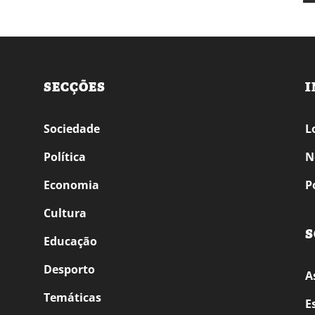
SECÇÕES
I
Sociedade
L
Política
N
Economia
P
Cultura
S
Educação
Desporto
A
Temáticas
E