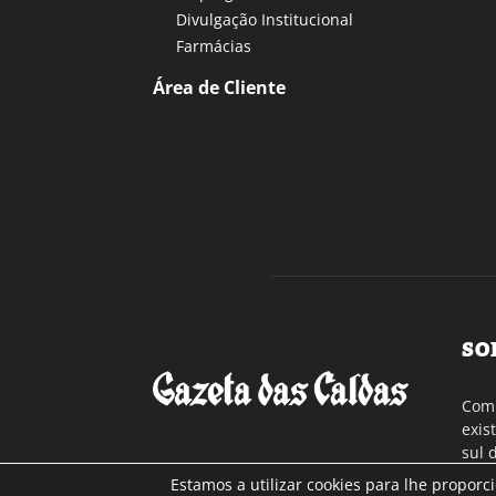
Divulgação Institucional
Farmácias
Área de Cliente
SO
Com 
exis
sul 
a re
Estamos a utilizar cookies para lhe proporc