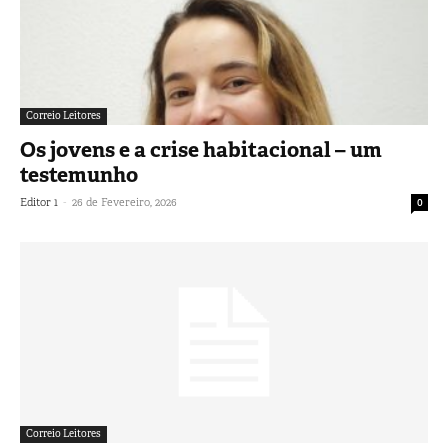
Correio Leitores
Os jovens e a crise habitacional – um
testemunho
-
Editor 1
26 de Fevereiro, 2026
0
Correio Leitores