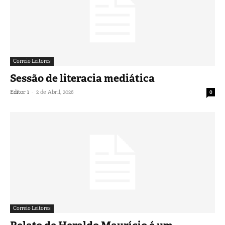
Correio Leitores
Sessão de literacia mediática
-
Editor 1
2 de Abril, 2026
0
Correio Leitores