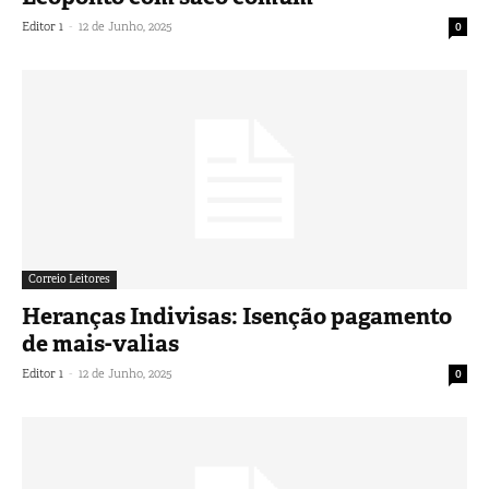
-
Editor 1
12 de Junho, 2025
0
Correio Leitores
Heranças Indivisas: Isenção pagamento
de mais-valias
-
Editor 1
12 de Junho, 2025
0