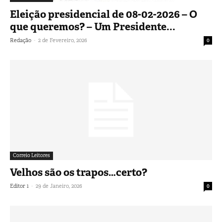
Eleição presidencial de 08-02-2026 – O
que queremos? – Um Presidente...
-
Redação
2 de Fevereiro, 2026
0
Correio Leitores
Velhos são os trapos…certo?
-
Editor 1
29 de Janeiro, 2026
0