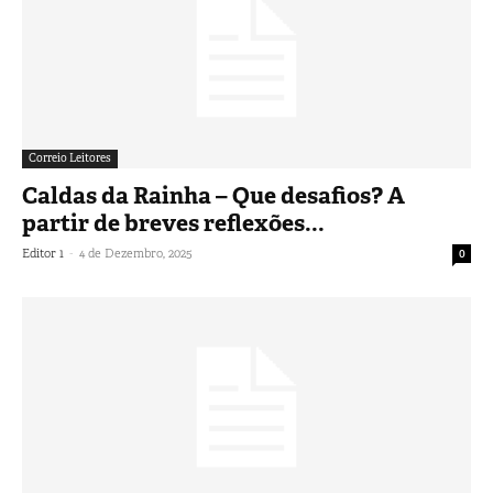
Correio Leitores
Caldas da Rainha – Que desafios? A
partir de breves reflexões...
-
Editor 1
4 de Dezembro, 2025
0