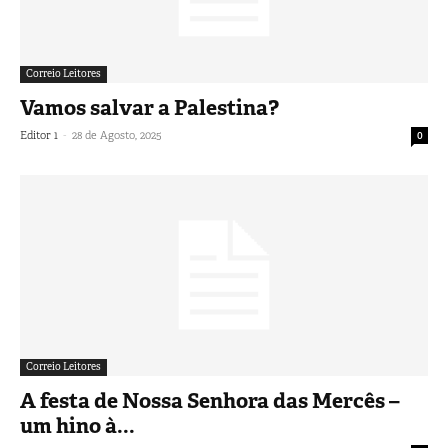
Correio Leitores
Vamos salvar a Palestina?
-
Editor 1
28 de Agosto, 2025
0
Correio Leitores
A festa de Nossa Senhora das Mercês –
um hino à...