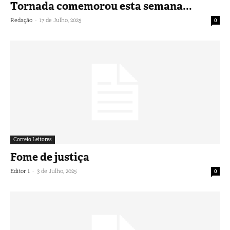
Tornada comemorou esta semana...
-
Redação
17 de Julho, 2025
0
Correio Leitores
Fome de justiça
-
Editor 1
3 de Julho, 2025
0