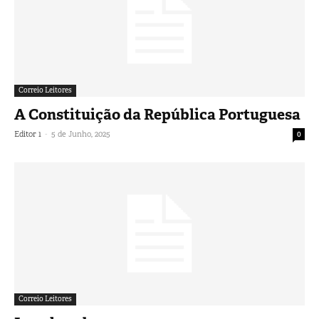
Correio Leitores
A Constituição da República Portuguesa
-
Editor 1
5 de Junho, 2025
0
Correio Leitores