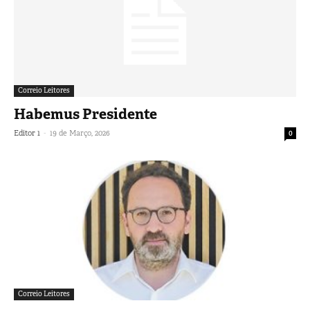
Correio Leitores
Habemus Presidente
-
Editor 1
19 de Março, 2026
0
Correio Leitores