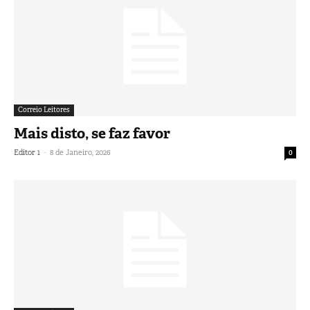
Correio Leitores
Mais disto, se faz favor
-
Editor 1
8 de Janeiro, 2026
0