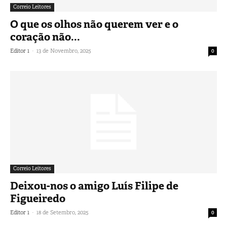
Correio Leitores
O que os olhos não querem ver e o
coração não...
-
Editor 1
13 de Novembro, 2025
0
Correio Leitores
Deixou-nos o amigo Luís Filipe de
Figueiredo
-
Editor 1
18 de Setembro, 2025
0