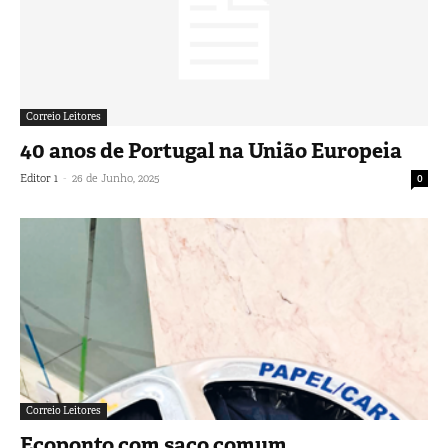
Correio Leitores
40 anos de Portugal na União Europeia
-
Editor 1
26 de Junho, 2025
0
Correio Leitores
Ecoponto com saco comum