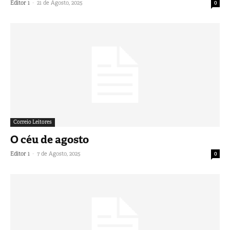
-
Editor 1
21 de Agosto, 2025
0
Correio Leitores
O céu de agosto
-
Editor 1
7 de Agosto, 2025
0