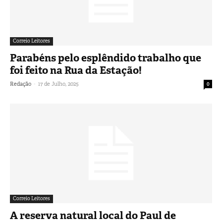
Correio Leitores
Parabéns pelo esplêndido trabalho que
foi feito na Rua da Estação!
-
Redação
17 de Julho, 2025
0
Correio Leitores
A reserva natural local do Paul de