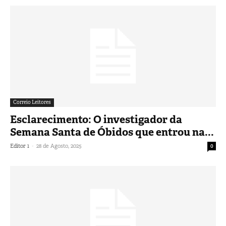
Correio Leitores
Esclarecimento: O investigador da
Semana Santa de Óbidos que entrou na...
-
Editor 1
28 de Agosto, 2025
0