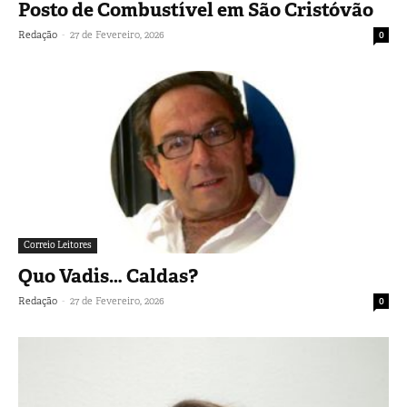
Posto de Combustível em São Cristóvão
-
Redação
27 de Fevereiro, 2026
0
Correio Leitores
Quo Vadis… Caldas?
-
Redação
27 de Fevereiro, 2026
0