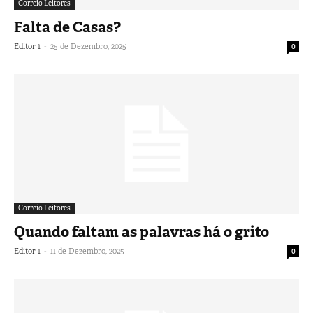
Correio Leitores
Falta de Casas?
-
Editor 1
25 de Dezembro, 2025
0
Correio Leitores
Quando faltam as palavras há o grito
-
Editor 1
11 de Dezembro, 2025
0