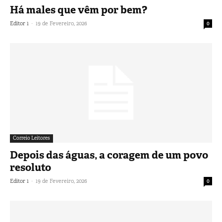
Há males que vêm por bem?
-
Editor 1
19 de Fevereiro, 2026
0
Correio Leitores
Depois das águas, a coragem de um povo
resoluto
-
Editor 1
19 de Fevereiro, 2026
0