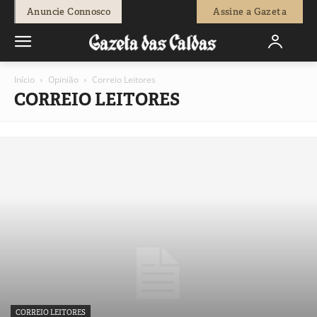
Anuncie Connosco
Assine a Gazeta
Início
Opinião
Correio Leitores
CORREIO LEITORES
CORREIO LEITORES