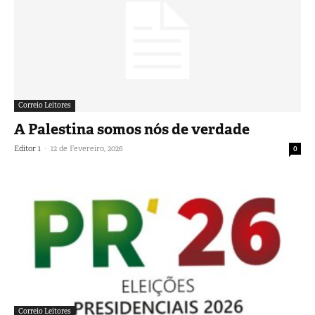
Correio Leitores
A Palestina somos nós de verdade
-
Editor 1
12 de Fevereiro, 2026
0
Correio Leitores