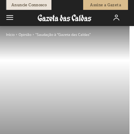
Anuncie Connosco
Assine a Gazeta
Início
Opinião
"Saudação à “Gazeta das Caldas”