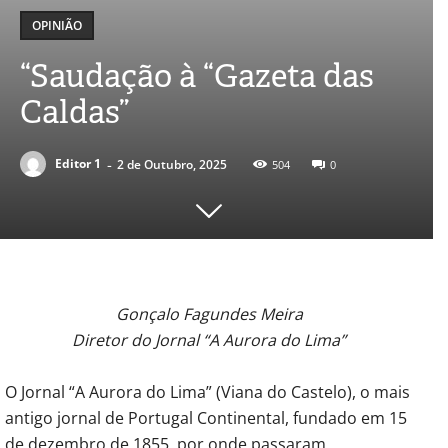
OPINIÃO
“Saudação à “Gazeta das
Caldas”
-
Editor 1
2 de Outubro, 2025
504
0
Gonçalo Fagundes Meira
Diretor do Jornal “A Aurora do Lima”
O Jornal “A Aurora do Lima” (Viana do Castelo), o mais
antigo jornal de Portugal Continental, fundado em 15
de dezembro de 1855, por onde passaram