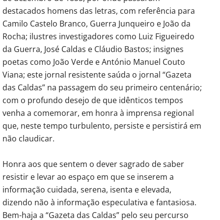
destacados homens das letras, com referência para
Camilo Castelo Branco, Guerra Junqueiro e João da
Rocha; ilustres investigadores como Luiz Figueiredo
da Guerra, José Caldas e Cláudio Bastos; insignes
poetas como João Verde e António Manuel Couto
Viana; este jornal resistente saúda o jornal “Gazeta
das Caldas” na passagem do seu primeiro centenário;
com o profundo desejo de que idênticos tempos
venha a comemorar, em honra à imprensa regional
que, neste tempo turbulento, persiste e persistirá em
não claudicar.
Honra aos que sentem o dever sagrado de saber
resistir e levar ao espaço em que se inserem a
informação cuidada, serena, isenta e elevada,
dizendo não à informação especulativa e fantasiosa.
Bem-haja a “Gazeta das Caldas” pelo seu percurso