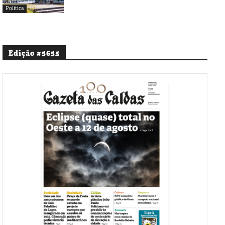
Política
Edição #5655