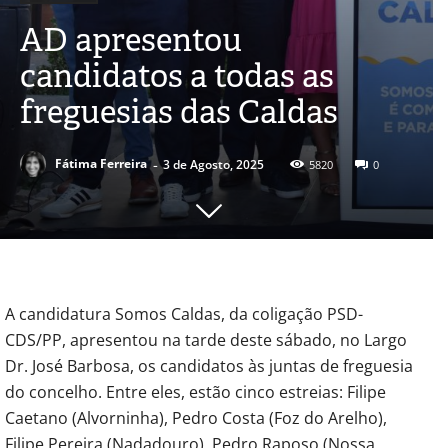
AD apresentou
candidatos a todas as
freguesias das Caldas
-
Fátima Ferreira
3 de Agosto, 2025
5820
0
A candidatura Somos Caldas, da coligação PSD-
CDS/PP, apresentou na tarde deste sábado, no Largo
Dr. José Barbosa, os candidatos às juntas de freguesia
do concelho. Entre eles, estão cinco estreias: Filipe
Caetano (Alvorninha), Pedro Costa (Foz do Arelho),
Filipe Pereira (Nadadouro), Pedro Raposo (Nossa