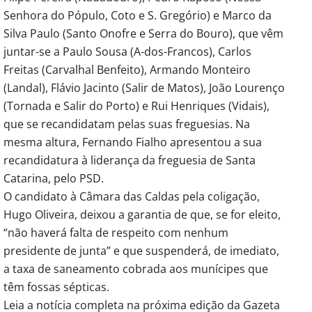
Senhora do Pópulo, Coto e S. Gregório) e Marco da
Silva Paulo (Santo Onofre e Serra do Bouro), que vêm
juntar-se a Paulo Sousa (A-dos-Francos), Carlos
Freitas (Carvalhal Benfeito), Armando Monteiro
(Landal), Flávio Jacinto (Salir de Matos), João Lourenço
(Tornada e Salir do Porto) e Rui Henriques (Vidais),
que se recandidatam pelas suas freguesias. Na
mesma altura, Fernando Fialho apresentou a sua
recandidatura à liderança da freguesia de Santa
Catarina, pelo PSD.
O candidato à Câmara das Caldas pela coligação,
Hugo Oliveira, deixou a garantia de que, se for eleito,
“não haverá falta de respeito com nenhum
presidente de junta” e que suspenderá, de imediato,
a taxa de saneamento cobrada aos munícipes que
têm fossas sépticas.
Leia a notícia completa na próxima edição da Gazeta