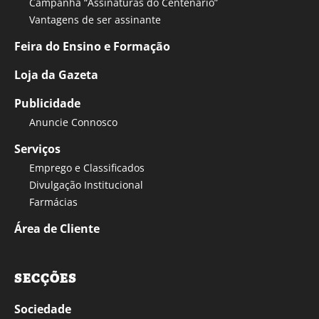
Campanha “Assinaturas do Centenário”
Vantagens de ser assinante
Feira do Ensino e Formação
Loja da Gazeta
Publicidade
Anuncie Connosco
Serviços
Emprego e Classificados
Divulgação Institucional
Farmácias
Área de Cliente
SECÇÕES
Sociedade