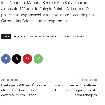
Inês Claudino, Mariana Bento e Ana Sofia Pancada,
alunas do 12º ano do Colégio Rainha D. Leonor. O
professor responsável, várias vezes contactado pela
Gazeta das Caldas, nunca respondeu.
TAGS
D. João II
Parlamento dos Jovens
Rainha D. Leonor
Artigo anterior
Próximo artigo
Eleita pelo PSD em Óbidos é
Frutalvor investe 2,5 milhões
chefe de gabinete do
de euros em capacidade de
governo PS em Lisboa
armazenagem