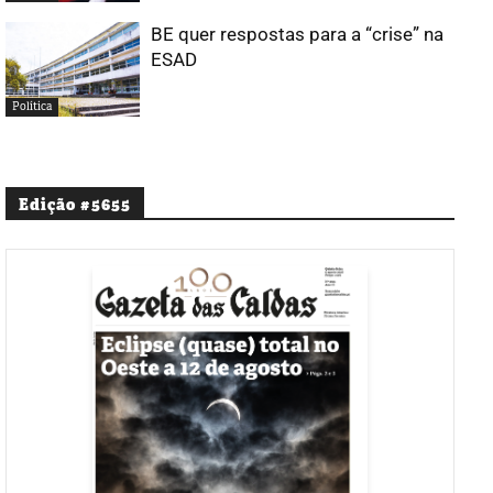
BE quer respostas para a “crise” na
ESAD
Política
Edição #5655