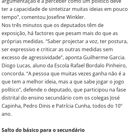
argumentação e a perceber como um político deve
ter a capacidade de sintetizar muitas ideias em pouco
tempo”, comentou Josefine Winkler.
Nos três minutos que os deputados têm de
exposição, há factores que pesam mais do que as
próprias medidas. “Saber projectar a voz, ter postura,
ser expressivo e criticar as outras medidas sem
excesso de agressividade”, aponta Guilherme Garcia.
Diogo Lucas, aluno da Escola Rafael Bordalo Pinheiro,
concorda. “A pessoa que muitas vezes ganha não é a
que tem a melhor ideia, mas a que sabe jogar o jogo
político”, defende o deputado, que participou na fase
distrital do ensino secundário com os colegas José
Capinha, Pedro Dinis e Patrícia Cunha, todos do 10º
ano.
Salto do básico para o secundário