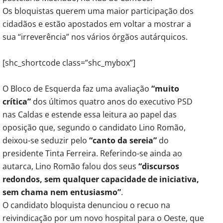
Os bloquistas querem uma maior participação dos
cidadãos e estão apostados em voltar a mostrar a
sua “irreverência” nos vários órgãos autárquicos.
[shc_shortcode class=”shc_mybox”]
O Bloco de Esquerda faz uma avaliação
“muito
crítica”
dos últimos quatro anos do executivo PSD
nas Caldas e estende essa leitura ao papel das
oposição que, segundo o candidato Lino Romão,
deixou-se seduzir pelo
“canto da sereia”
do
presidente Tinta Ferreira. Referindo-se ainda ao
autarca, Lino Romão falou dos seus
“discursos
redondos, sem qualquer capacidade de iniciativa,
sem chama nem entusiasmo”
.
O candidato bloquista denunciou o recuo na
reivindicação por um novo hospital para o Oeste, que