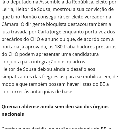
Já o deputado na Assembleia da República, eleito por
Leiria, Heitor de Sousa, mostrou a sua convicção de
que Lino Romão conseguirá ser eleito vereador na
Câmara. O dirigente bloquista destacou também a
luta travada por Carla Jorge enquanto porta-voz dos
precários do CHO e anunciou que, de acordo com a
portaria já aprovada, os 180 trabalhadores precários
do CHO podem apresentar uma candidatura
conjunta para integração nos quadros.
Heitor de Sousa deixou ainda o desafio aos
simpatizantes das freguesias para se mobilizarem, de
modo a que também possam haver listas do BE a
concorrer às autarquias de base.
Queixa caldense ainda sem decisão dos órgãos
nacionais
Continua por decidir, no órgãos nacionais do BE, a