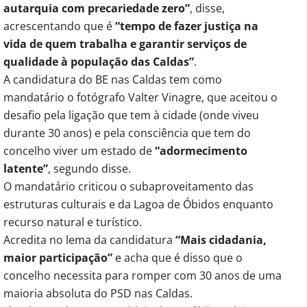
autarquia com precariedade zero”
, disse,
acrescentando que é
“tempo de fazer justiça na
vida de quem trabalha e garantir serviços de
qualidade à população das Caldas”
.
A candidatura do BE nas Caldas tem como
mandatário o fotógrafo Valter Vinagre, que aceitou o
desafio pela ligação que tem à cidade (onde viveu
durante 30 anos) e pela consciência que tem do
concelho viver um estado de
“adormecimento
latente”
, segundo disse.
O mandatário criticou o subaproveitamento das
estruturas culturais e da Lagoa de Óbidos enquanto
recurso natural e turístico.
Acredita no lema da candidatura
“Mais cidadania,
maior participação”
e acha que é disso que o
concelho necessita para romper com 30 anos de uma
maioria absoluta do PSD nas Caldas.