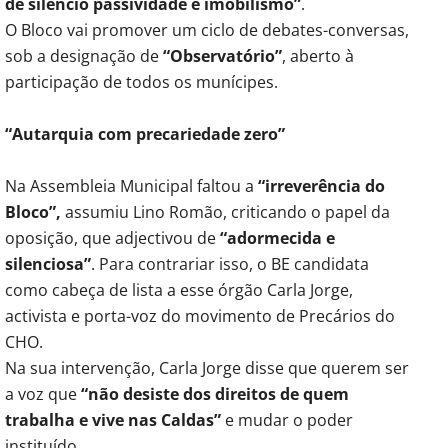
de silêncio passividade e imobilismo”
.
O Bloco vai promover um ciclo de debates-conversas,
sob a designação de
“Observatório”
, aberto à
participação de todos os munícipes.
“Autarquia com precariedade zero”
Na Assembleia Municipal faltou a
“irreverência do
Bloco”,
assumiu Lino Romão, criticando o papel da
oposição, que adjectivou de
“adormecida e
silenciosa”
. Para contrariar isso, o BE candidata
como cabeça de lista a esse órgão Carla Jorge,
activista e porta-voz do movimento de Precários do
CHO.
Na sua intervenção, Carla Jorge disse que querem ser
a voz que
“não desiste dos direitos de quem
trabalha e vive nas Caldas”
e mudar o poder
instituído.