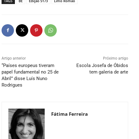
TAGS
BE
Edição 5173
Limo Romão
Artigo anterior
Próximo artigo
“Países europeus tiveram
Escola Josefa de Óbidos
papel fundamental no 25 de
tem galeria de arte
Abril” disse Luís Nuno
Rodrigues
Fátima Ferreira