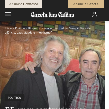
Anuncie Connosco
Assine a Gazeta
Início
Política
BE quer contrariar nas Caldas “uma cultura de
silêncio, passividade e imobilismo”
POLÍTICA