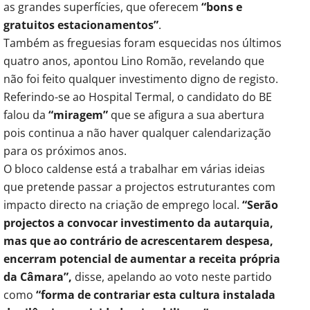
as grandes superfícies, que oferecem
“bons e
gratuitos estacionamentos”
.
Também as freguesias foram esquecidas nos últimos
quatro anos, apontou Lino Romão, revelando que
não foi feito qualquer investimento digno de registo.
Referindo-se ao Hospital Termal, o candidato do BE
falou da
“miragem”
que se afigura a sua abertura
pois continua a não haver qualquer calendarização
para os próximos anos.
O bloco caldense está a trabalhar em várias ideias
que pretende passar a projectos estruturantes com
impacto directo na criação de emprego local.
“Serão
projectos a convocar investimento da autarquia,
mas que ao contrário de acrescentarem despesa,
encerram potencial de aumentar a receita própria
da Câmara”,
disse, apelando ao voto neste partido
como
“forma de contrariar esta cultura instalada