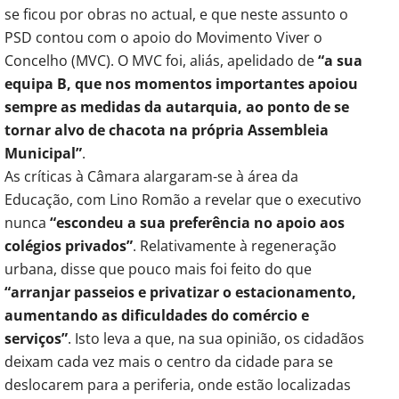
se ficou por obras no actual, e que neste assunto o
PSD contou com o apoio do Movimento Viver o
Concelho (MVC). O MVC foi, aliás, apelidado de
“a sua
equipa B, que nos momentos importantes apoiou
sempre as medidas da autarquia, ao ponto de se
tornar alvo de chacota na própria Assembleia
Municipal”
.
As críticas à Câmara alargaram-se à área da
Educação, com Lino Romão a revelar que o executivo
nunca
“escondeu a sua preferência no apoio aos
colégios privados”
. Relativamente à regeneração
urbana, disse que pouco mais foi feito do que
“arranjar passeios e privatizar o estacionamento,
aumentando as dificuldades do comércio e
serviços”
. Isto leva a que, na sua opinião, os cidadãos
deixam cada vez mais o centro da cidade para se
deslocarem para a periferia, onde estão localizadas