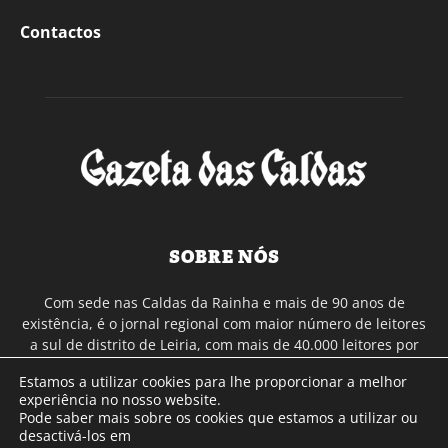
Contactos
SOBRE NÓS
Com sede nas Caldas da Rainha e mais de 90 anos de
existência, é o jornal regional com maior número de leitores
a sul de distrito de Leiria, com mais de 40.000 leitores por
toda a região Oeste. Jornal com distribuição em Portugal
Estamos a utilizar cookies para lhe proporcionar a melhor
Continental e assinatura online.
experiência no nosso website.
Pode saber mais sobre os cookies que estamos a utilizar ou
desactivá-los em