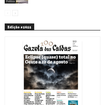
Política
Edição #5655