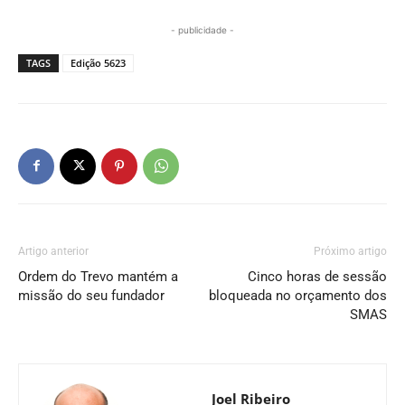
- publicidade -
TAGS
Edição 5623
Artigo anterior
Próximo artigo
Ordem do Trevo mantém a
Cinco horas de sessão
missão do seu fundador
bloqueada no orçamento dos
SMAS
Joel Ribeiro