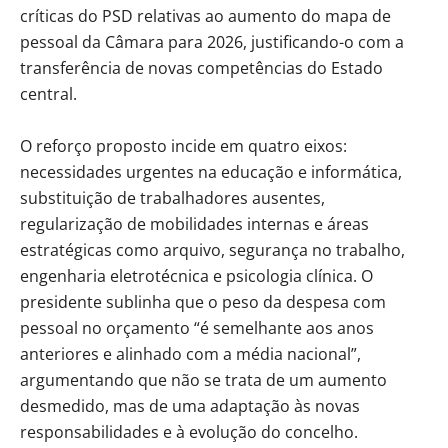
críticas do PSD relativas ao aumento do mapa de
pessoal da Câmara para 2026, justificando-o com a
transferência de novas competências do Estado
central.
O reforço proposto incide em quatro eixos:
necessidades urgentes na educação e informática,
substituição de trabalhadores ausentes,
regularização de mobilidades internas e áreas
estratégicas como arquivo, segurança no trabalho,
engenharia eletrotécnica e psicologia clínica. O
presidente sublinha que o peso da despesa com
pessoal no orçamento “é semelhante aos anos
anteriores e alinhado com a média nacional”,
argumentando que não se trata de um aumento
desmedido, mas de uma adaptação às novas
responsabilidades e à evolução do concelho.