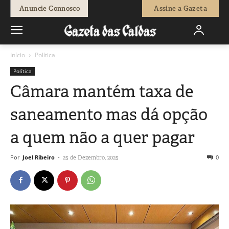
Anuncie Connosco
Assine a Gazeta
Início
Política
Política
Câmara mantém taxa de
saneamento mas dá opção
a quem não a quer pagar
Por
Joel Ribeiro
-
0
25 de Dezembro, 2025