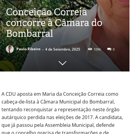
Conceição Correia
concorre à Câmara do
Bombarral
-
Paulo Ribeiro
4 de Setembro, 2025
1096
0
A CDU aposta em Maria da Conceição Correia como
cabeça-de-lista à Câmara Municipal do Bombarral,
tentando reconquistar a representação neste órgão
autárquico perdida nas eleições de 2017. A candidata,
que já passou pela Assembleia Municipal, defende
que o concelho precisa de transformações e de