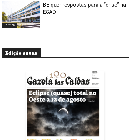
BE quer respostas para a “crise” na
ESAD
Política
Edição #5655