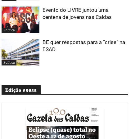
Evento do LIVRE juntou uma
centena de jovens nas Caldas
Política
BE quer respostas para a “crise” na
ESAD
Política
Edição #5655