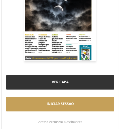
VER CAPA
INICIAR SESSÃO
Acesso exclusivo a assinantes