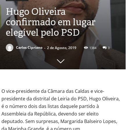
Hugo Oliveira
confirmado em lugar
elegível pelo PSD
-
Carlos Cipriano
2 de Agosto, 2019
1384
0
O vice-presidente da Câmara das Caldas e vice-
presidente da distrital de Leiria do PSD, Hugo Oliveira,
é o número dois das listas daquele partido à
Assembleia da República, devendo ser eleito
deputado. Sem surpresas, Margarida Balseiro Lopes,
da Marinha Grande, é a número um.