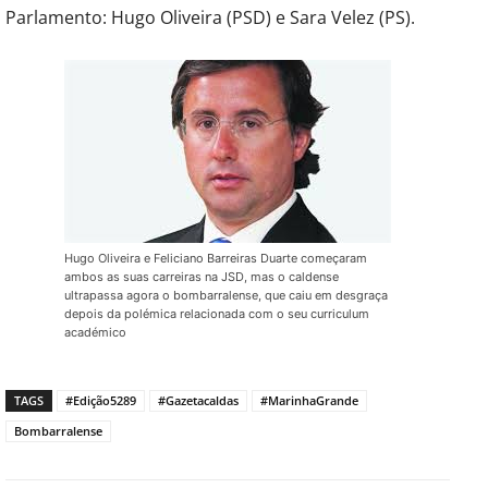
Parlamento: Hugo Oliveira (PSD) e Sara Velez (PS).
Hugo Oliveira e Feliciano Barreiras Duarte começaram
ambos as suas carreiras na JSD, mas o caldense
ultrapassa agora o bombarralense, que caiu em desgraça
depois da polémica relacionada com o seu curriculum
académico
TAGS
#Edição5289
#Gazetacaldas
#MarinhaGrande
Bombarralense