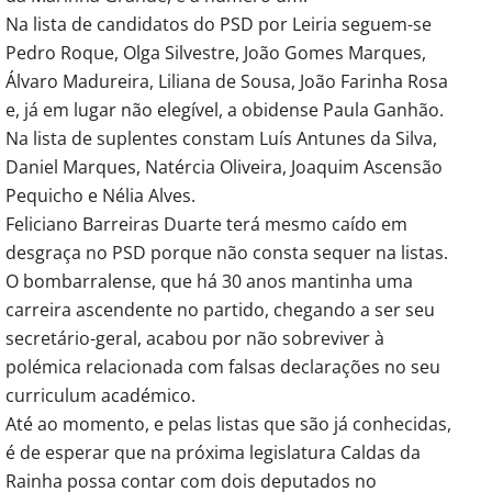
Na lista de candidatos do PSD por Leiria seguem-se
Pedro Roque, Olga Silvestre, João Gomes Marques,
Álvaro Madureira, Liliana de Sousa, João Farinha Rosa
e, já em lugar não elegível, a obidense Paula Ganhão.
Na lista de suplentes constam Luís Antunes da Silva,
Daniel Marques, Natércia Oliveira, Joaquim Ascensão
Pequicho e Nélia Alves.
Feliciano Barreiras Duarte terá mesmo caído em
desgraça no PSD porque não consta sequer na listas.
O bombarralense, que há 30 anos mantinha uma
carreira ascendente no partido, chegando a ser seu
secretário-geral, acabou por não sobreviver à
polémica relacionada com falsas declarações no seu
curriculum académico.
Até ao momento, e pelas listas que são já conhecidas,
é de esperar que na próxima legislatura Caldas da
Rainha possa contar com dois deputados no