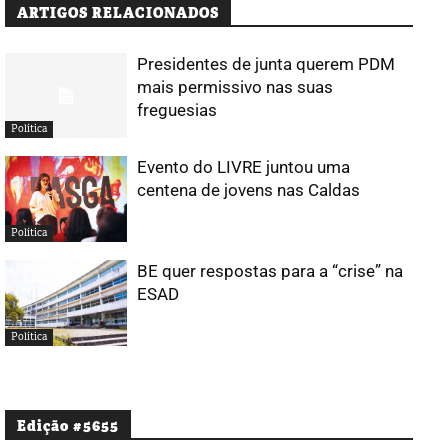
ARTIGOS RELACIONADOS
Presidentes de junta querem PDM
mais permissivo nas suas
freguesias
Política
Evento do LIVRE juntou uma
centena de jovens nas Caldas
Política
BE quer respostas para a “crise” na
ESAD
Política
Edição #5655