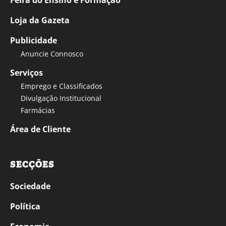
Feira do Ensino e Formação
Loja da Gazeta
Publicidade
Anuncie Connosco
Serviços
Emprego e Classificados
Divulgação Institucional
Farmácias
Área de Cliente
SECÇÕES
Sociedade
Política