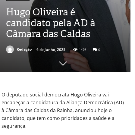
Hugo Oliveira é
candidato pela AD à
Câmara das Caldas
-
Redação
6 de Junho, 2025
1476
0
O deputado social-democrata Hugo Oliveira vai
encabeçar a candidatura da Aliança Democrática (AD)
à Câmara das Caldas da Rainha, anunciou hoje o
candidato, que tem como prioridades a saúde e a
segurança.