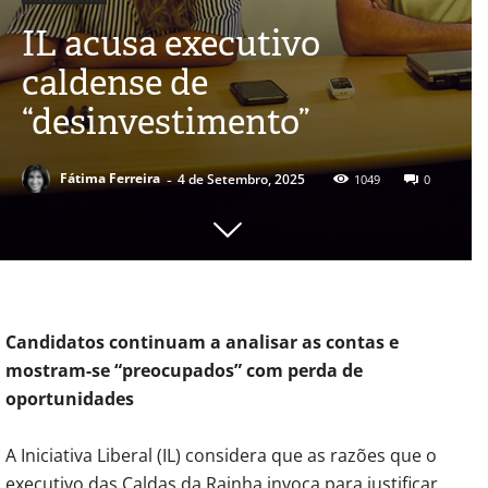
IL acusa executivo
caldense de
“desinvestimento”
-
Fátima Ferreira
4 de Setembro, 2025
1049
0
Candidatos continuam a analisar as contas e
mostram-se “preocupados” com perda de
oportunidades
A Iniciativa Liberal (IL) considera que as razões que o
executivo das Caldas da Rainha invoca para justificar