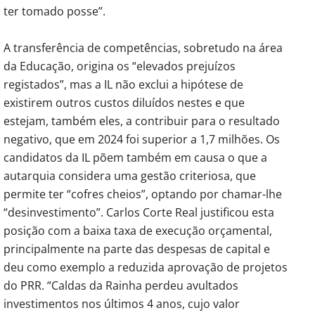
ter tomado posse”.
A transferência de competências, sobretudo na área
da Educação, origina os “elevados prejuízos
registados”, mas a IL não exclui a hipótese de
existirem outros custos diluídos nestes e que
estejam, também eles, a contribuir para o resultado
negativo, que em 2024 foi superior a 1,7 milhões. Os
candidatos da IL põem também em causa o que a
autarquia considera uma gestão criteriosa, que
permite ter “cofres cheios”, optando por chamar-lhe
“desinvestimento”. Carlos Corte Real justificou esta
posição com a baixa taxa de execução orçamental,
principalmente na parte das despesas de capital e
deu como exemplo a reduzida aprovação de projetos
do PRR. “Caldas da Rainha perdeu avultados
investimentos nos últimos 4 anos, cujo valor