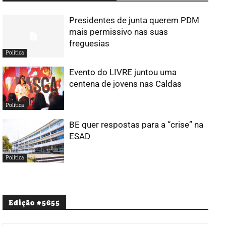
Presidentes de junta querem PDM
mais permissivo nas suas
freguesias
Política
Evento do LIVRE juntou uma
centena de jovens nas Caldas
Política
BE quer respostas para a “crise” na
ESAD
Política
Edição #5655