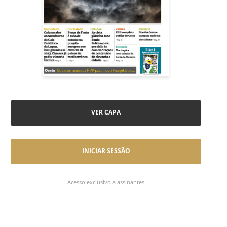
VER CAPA
INICIAR SESSÃO
Acesso exclusivo a assinantes