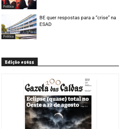
Política
BE quer respostas para a “crise” na
ESAD
Política
Edição #5655