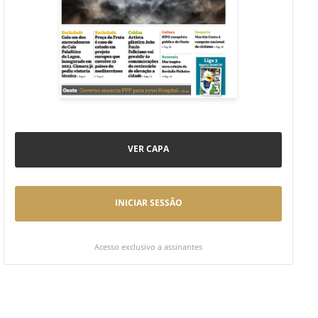
VER CAPA
INICIAR SESSÃO
Acesso exclusivo a assinantes