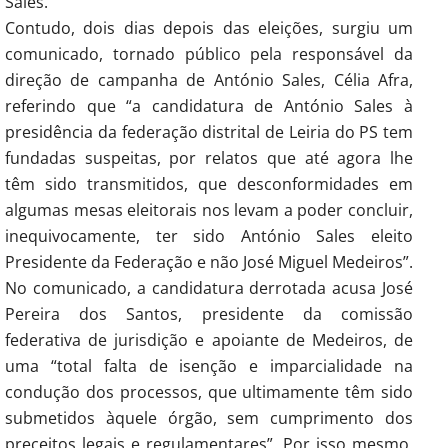
Sales.
Contudo, dois dias depois das eleições, surgiu um
comunicado, tornado público pela responsável da
direção de campanha de António Sales, Célia Afra,
referindo que “a candidatura de António Sales à
presidência da federação distrital de Leiria do PS tem
fundadas suspeitas, por relatos que até agora lhe
têm sido transmitidos, que desconformidades em
algumas mesas eleitorais nos levam a poder concluir,
inequivocamente, ter sido António Sales eleito
Presidente da Federação e não José Miguel Medeiros”.
No comunicado, a candidatura derrotada acusa José
Pereira dos Santos, presidente da comissão
federativa de jurisdição e apoiante de Medeiros, de
uma “total falta de isenção e imparcialidade na
condução dos processos, que ultimamente têm sido
submetidos àquele órgão, sem cumprimento dos
preceitos legais e regulamentares”. Por isso mesmo,