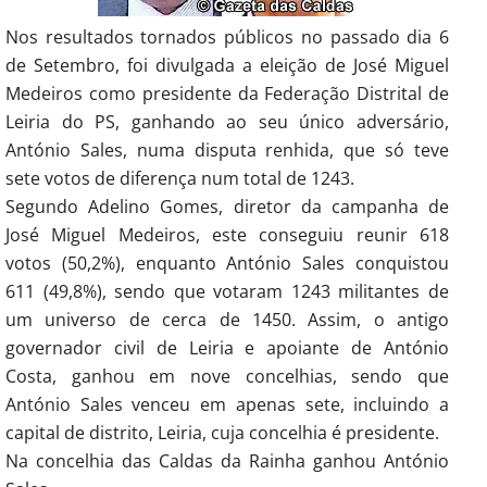
Nos resultados tornados públicos no passado dia 6
de Setembro, foi divulgada a eleição de José Miguel
Medeiros como presidente da Federação Distrital de
Leiria do PS, ganhando ao seu único adversário,
António Sales, numa disputa renhida, que só teve
sete votos de diferença num total de 1243.
Segundo Adelino Gomes, diretor da campanha de
José Miguel Medeiros, este conseguiu reunir 618
votos (50,2%), enquanto António Sales conquistou
611 (49,8%), sendo que votaram 1243 militantes de
um universo de cerca de 1450. Assim, o antigo
governador civil de Leiria e apoiante de António
Costa, ganhou em nove concelhias, sendo que
António Sales venceu em apenas sete, incluindo a
capital de distrito, Leiria, cuja concelhia é presidente.
Na concelhia das Caldas da Rainha ganhou António