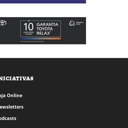
NICIATIVAS
oja Online
ewsletters
odcasts