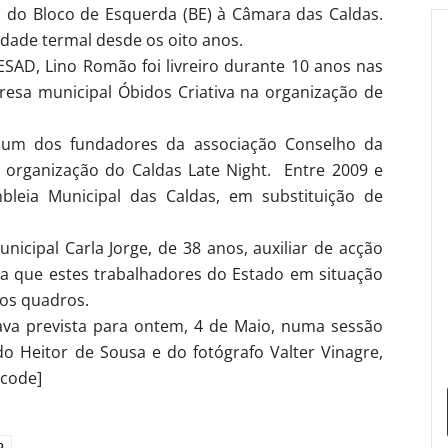
o do Bloco de Esquerda (BE) à Câmara das Caldas.
idade termal desde os oito anos.
ESAD, Lino Romão foi livreiro durante 10 anos nas
resa municipal Óbidos Criativa na organização de
i um dos fundadores da associação Conselho da
à organização do Caldas Late Night. Entre 2009 e
leia Municipal das Caldas, em substituição de
nicipal Carla Jorge, de 38 anos, auxiliar de acção
a que estes trabalhadores do Estado em situação
nos quadros.
ava prevista para ontem, 4 de Maio, numa sessão
o Heitor de Sousa e do fotógrafo Valter Vinagre,
tcode]
o