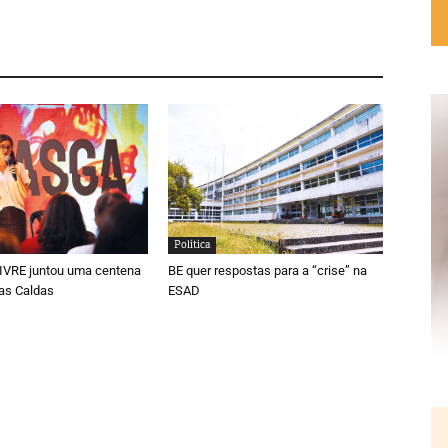
Política
LIVRE juntou uma centena
BE quer respostas para a “crise” na
as Caldas
ESAD