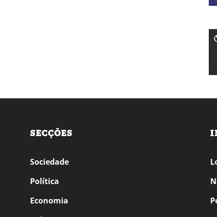
SECÇÕES
I
Sociedade
L
Política
N
Economia
P