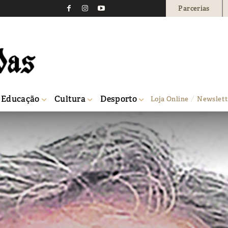
Parcerias
Educação
Cultura
Desporto
Loja Online
Newslett