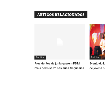
ARTIGOS RELACIONADOS
Política
Política
Presidentes de junta querem PDM
Evento do 
mais permissivo nas suas freguesias
de jovens n