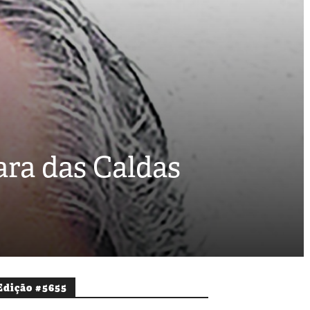
ra das Caldas
Edição #5655