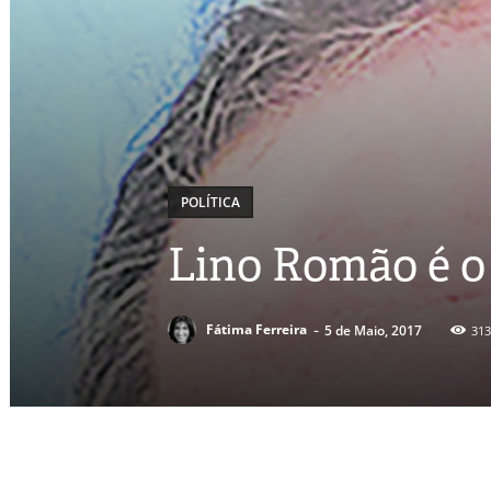
POLÍTICA
Lino Romão é o
-
Fátima Ferreira
5 de Maio, 2017
313