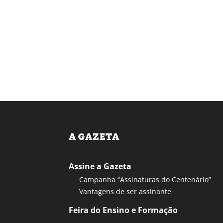
A GAZETA
Assine a Gazeta
Campanha “Assinaturas do Centenário”
Vantagens de ser assinante
Feira do Ensino e Formação