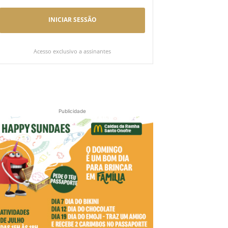
INICIAR SESSÃO
Acesso exclusivo a assinantes
Publicidade