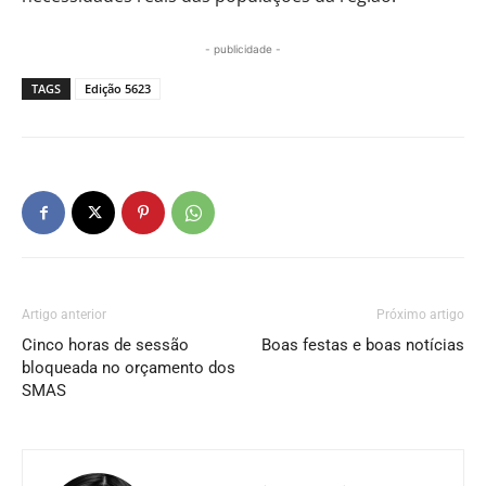
- publicidade -
TAGS
Edição 5623
Artigo anterior
Próximo artigo
Cinco horas de sessão
Boas festas e boas notícias
bloqueada no orçamento dos
SMAS