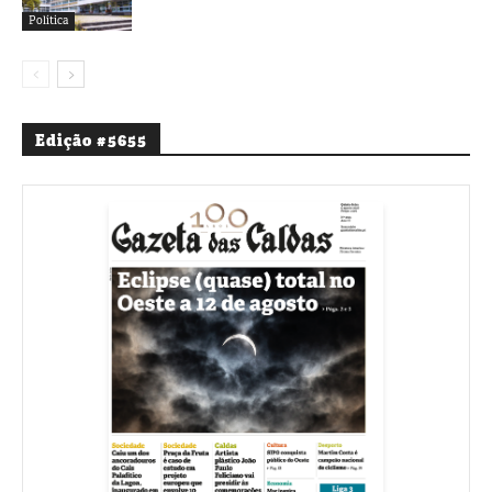
Política
Edição #5655