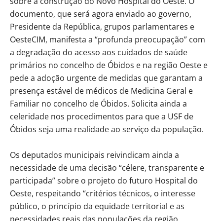
sobre a construção do Novo Hospital do Oeste. O
documento, que será agora enviado ao governo,
Presidente da República, grupos parlamentares e
OesteCIM, manifesta a “profunda preocupação” com
a degradação do acesso aos cuidados de saúde
primários no concelho de Óbidos e na região Oeste e
pede a adoção urgente de medidas que garantam a
presença estável de médicos de Medicina Geral e
Familiar no concelho de Óbidos. Solicita ainda a
celeridade nos procedimentos para que a USF de
Óbidos seja uma realidade ao serviço da população.
Os deputados municipais reivindicam ainda a
necessidade de uma decisão “célere, transparente e
participada” sobre o projeto do futuro Hospital do
Oeste, respeitando “critérios técnicos, o interesse
público, o princípio da equidade territorial e as
necessidades reais das populações da região.