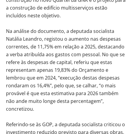
construção no novo Quartel da GNR e o projeto para
a construção de edifício multisserviços estão
incluídos neste objetivo.
Na análise do documento, a deputada socialista
Natália Leandro, registou o aumento nas despesas
correntes, de 11,75% em relação a 2025, destacando
a verba atribuída aos gastos com pessoal. No que se
refere às despesas de capital, referiu que estas
representam apenas 19,83% do Orçamento e
lembrou que em 2024, “execução destas despesas
rondaram os 16,4%”, pelo que, se calhar, “o mais
provável é que esta estimativa para 2026 também
não ande muito longe desta percentagem”,
concretizou.
Referindo-se às GOP, a deputada socialista criticou o
investimento reduzido previsto para diversas obras,