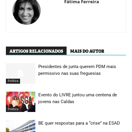
Fátima Ferreira
ARTIGOS RELACIONADOS
MAIS DO AUTOR
Presidentes de junta querem PDM mais
permissivo nas suas freguesias
Política
Evento do LIVRE juntou uma centena de
jovens nas Caldas
Política
BE quer respostas para a “crise” na ESAD