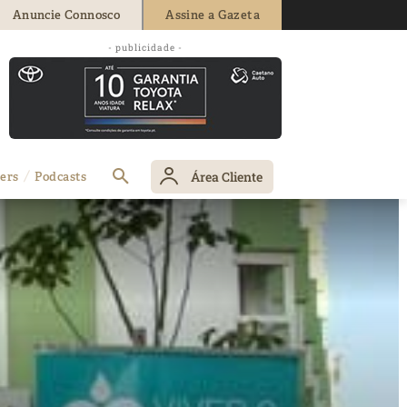
Anuncie Connosco
Assine a Gazeta
- publicidade -
Área Cliente
ers
Podcasts