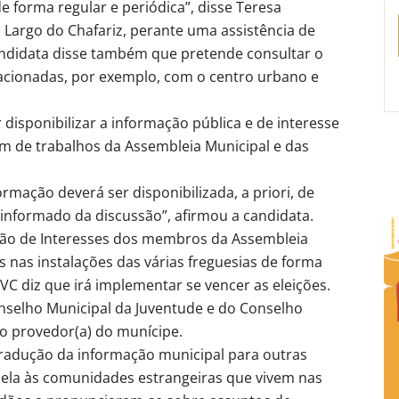
“de forma regular e periódica”, disse Teresa
 Largo do Chafariz, perante uma assistência de
andidata disse também que pretende consultar o
acionadas, por exemplo, com o centro urbano e
 disponibilizar a informação pública e de interesse
m de trabalhos da Assembleia Municipal e das
rmação deverá ser disponibilizada, a priori, de
formado da discussão”, afirmou a candidata.
ção de Interesses dos membros da Assembleia
s nas instalações das várias freguesias de forma
VC diz que irá implementar se vencer as eleições.
nselho Municipal da Juventude e do Conselho
do provedor(a) do munícipe.
tradução da informação municipal para outras
ela às comunidades estrangeiras que vivem nas