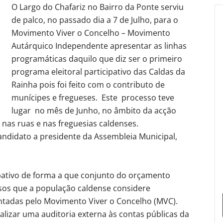
O Largo do Chafariz no Bairro da Ponte serviu
de palco, no passado dia a 7 de Julho, para o
Movimento Viver o Concelho – Movimento
Autárquico Independente apresentar as linhas
programáticas daquilo que diz ser o primeiro
programa eleitoral participativo das Caldas da
Rainha pois foi feito com o contributo de
munícipes e fregueses. Este processo teve
lugar no mês de Junho, no âmbito da acção
 nas ruas e nas freguesias caldenses.
andidato a presidente da Assembleia Municipal,
pativo de forma a que conjunto do orçamento
ursos que a população caldense considere
entadas pelo Movimento Viver o Concelho (MVC).
ealizar uma auditoria externa às contas públicas da