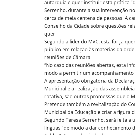
autarquia e quer instituir esta prática 
Serrenho, durante a sua intervenção no
cerca de meia centena de pessoas. A c
Conselho da Cidade sobre questões rel
quer
Segundo a líder do MVC, esta força quer
público em relação às matérias da orde
reuniões de Câmara.
“No caso das reuniões abertas, esta info
modo a permitir um acompanhamento in
A apresentação obrigatória da Declara
Municipal e a realização das assembleia
rotativa, são outras promessas que o M
Pretende também a revitalização do Co
Municipal da Educação e criar a figura 
Segundo Teresa Serrenho, será feita a 
línguas “de modo a dar conhecimento d