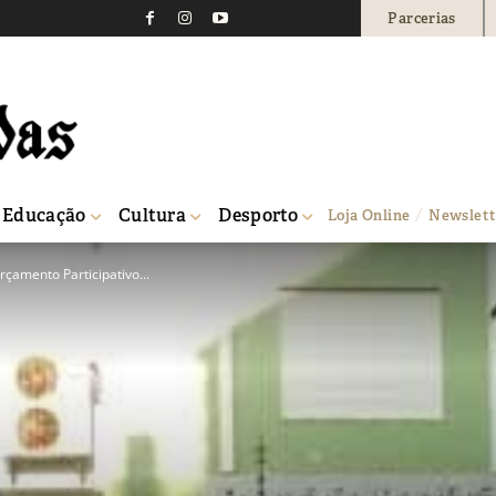
Parcerias
Educação
Cultura
Desporto
Loja Online
Newslett
çamento Participativo...