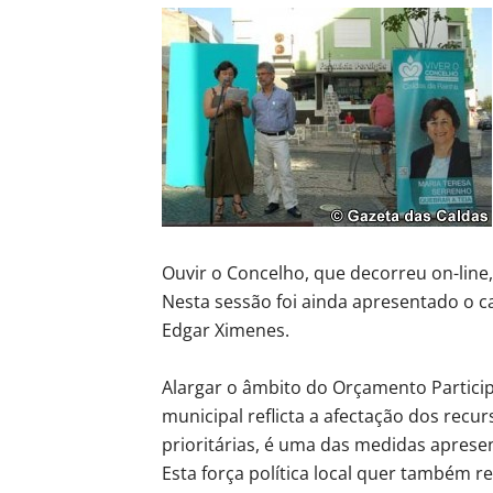
Ouvir o Concelho, que decorreu on-line,
Nesta sessão foi ainda apresentado o c
Edgar Ximenes.
Alargar o âmbito do Orçamento Partici
municipal reflicta a afectação dos rec
prioritárias, é uma das medidas apres
Esta força política local quer também r