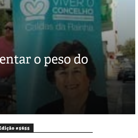
ntar o peso do
Edição #5655