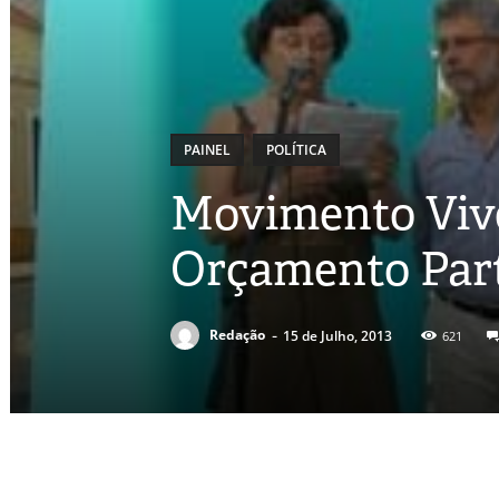
PAINEL
POLÍTICA
Movimento Vive
Orçamento Part
-
Redação
15 de Julho, 2013
621