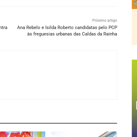
Próximo artigo
ntra
Ana Rebelo e Isilda Roberto candidatas pelo PCP
às freguesias urbanas das Caldas da Rainha