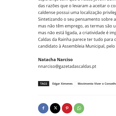
das razões que o levaram a aceitar o c
caldense possui uma localização privil
Sintetizando o seu pensamento sobre a 
mas não têm emprego, as termas são u
mas não está ligada, a criatividade é 
Caldas da Rainha parece ter tudo para 
candidato à Assembleia Municipal, pelo
Natacha Narciso
nnarciso@gazetadascaldas.pt
TAGS
Edgar Ximenes
Movimento Viver o Concelh