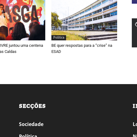
Política
LIVRE juntou uma centena
BE quer respostas para a “crise” na
as Caldas
ESAD
SECÇÕES
I
Sociedade
L
Política
N