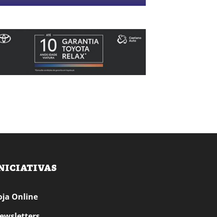
NICIATIVAS
oja Online
ewsletters