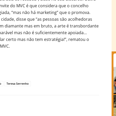
onvite do MVC é que considera que o concelho
egiada, “mas não há marketing” que o promova.
cidade, disse que “as pessoas são acolhedoras
m diamante mas em bruto, a arte é transbordante
imparável mas não é suficientemente apoiada…
dar certo mas não tem estratégia!”, rematou o
 MVC.
o
Teresa Serrenho