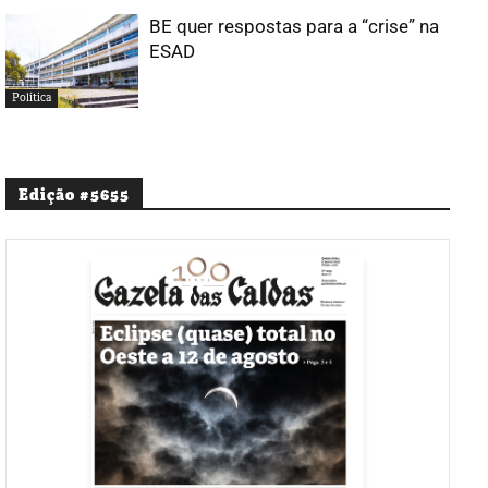
BE quer respostas para a “crise” na
ESAD
Política
Edição #5655