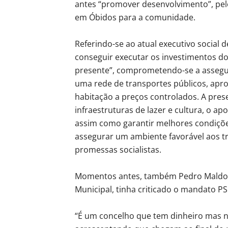
antes “promover desenvolvimento”, pelo
em Óbidos para a comunidade.
Referindo-se ao atual executivo social
conseguir executar os investimentos d
presente”, comprometendo-se a assegur
uma rede de transportes públicos, apro
habitação a preços controlados. A pres
infraestruturas de lazer e cultura, o apo
assim como garantir melhores condiçõe
assegurar um ambiente favorável aos t
promessas socialistas.
Momentos antes, também Pedro Maldonad
Municipal, tinha criticado o mandato P
“É um concelho que tem dinheiro mas n