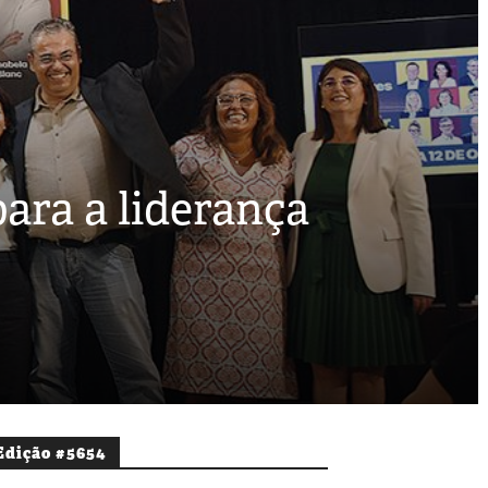
 para a liderança
Edição #5654