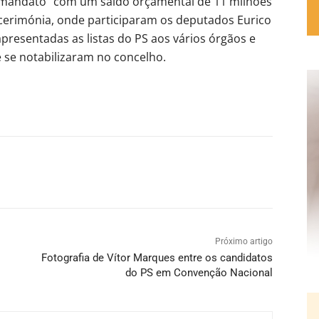
 mandato “com um saldo orçamental de 11 milhões
cerimónia, onde participaram os deputados Eurico
apresentadas as listas do PS aos vários órgãos e
 se notabilizaram no concelho.
Próximo artigo
Fotografia de Vítor Marques entre os candidatos
do PS em Convenção Nacional