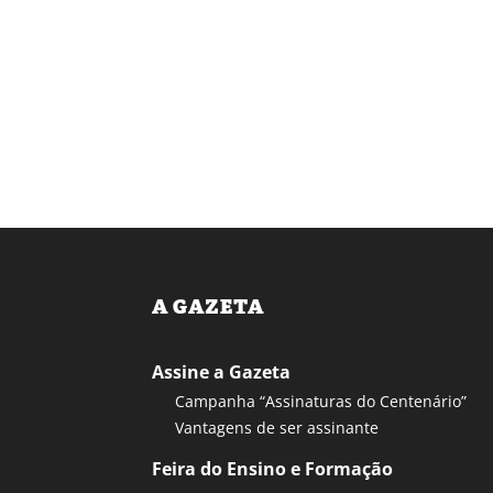
A GAZETA
Assine a Gazeta
Campanha “Assinaturas do Centenário”
Vantagens de ser assinante
Feira do Ensino e Formação