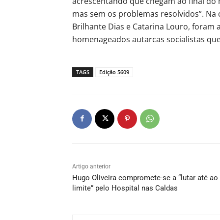
acrescentando que chegam ao final do
mas sem os problemas resolvidos”. Na 
Brilhante Dias e Catarina Louro, foram 
homenageados autarcas socialistas que
TAGS
Edição 5609
Artigo anterior
Hugo Oliveira compromete-se a “lutar até ao
limite” pelo Hospital nas Caldas