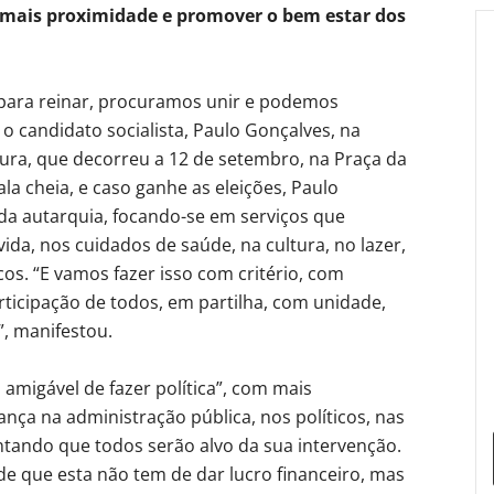
r mais proximidade e promover o bem estar dos
 para reinar, procuramos unir e podemos
u o candidato socialista, Paulo Gonçalves, na
ura, que decorreu a 12 de setembro, na Praça da
la cheia, e caso ganhe as eleições, Paulo
da autarquia, focando-se em serviços que
da, nos cuidados de saúde, na cultura, no lazer,
s. “E vamos fazer isso com critério, com
ticipação de todos, em partilha, com unidade,
”, manifestou.
amigável de fazer política”, com mais
nça na administração pública, nos políticos, nas
ntando que todos serão alvo da sua intervenção.
de que esta não tem de dar lucro financeiro, mas