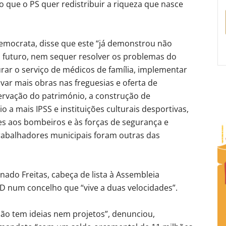
 que o PS quer redistribuir a riqueza que nasce
 democrata, disse que este “já demonstrou não
o futuro, nem sequer resolver os problemas do
ar o serviço de médicos de família, implementar
var mais obras nas freguesias e oferta de
ervação do património, a construção de
io a mais IPSS e instituições culturais desportivas,
s aos bombeiros e às forças de segurança e
rabalhadores municipais foram outras das
o Freitas, cabeça de lista à Assembleia
SD num concelho que “vive a duas velocidades”.
ão tem ideias nem projetos”, denunciou,