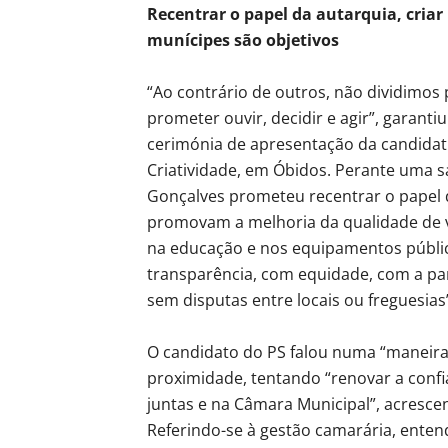
Recentrar o papel da autarquia, cria
munícipes são objetivos
“Ao contrário de outros, não dividimos
prometer ouvir, decidir e agir”, garanti
cerimónia de apresentação da candidat
Criatividade, em Óbidos. Perante uma sa
Gonçalves prometeu recentrar o papel 
promovam a melhoria da qualidade de vi
na educação e nos equipamentos público
transparência, com equidade, com a par
sem disputas entre locais ou freguesias
O candidato do PS falou numa “maneira 
proximidade, tentando “renovar a confia
juntas e na Câmara Municipal”, acresce
Referindo-se à gestão camarária, enten