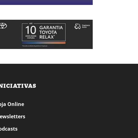
NICIATIVAS
oja Online
ewsletters
odcasts