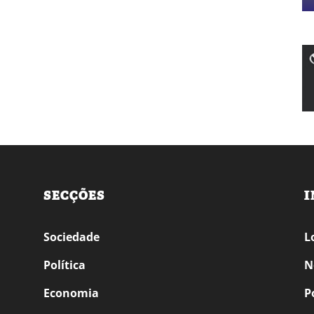
SECÇÕES
I
Sociedade
L
Política
N
Economia
P