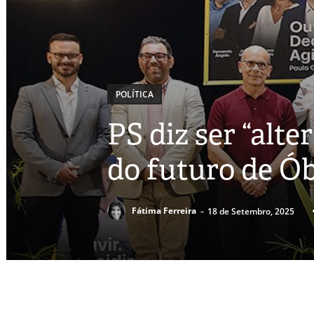
POLÍTICA
PS diz ser “alte
do futuro de Ó
-
Fátima Ferreira
18 de Setembro, 2025