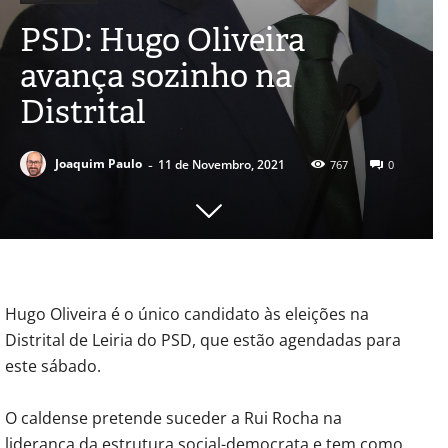
PSD: Hugo Oliveira
avança sozinho na
Distrital
-
Joaquim Paulo
11 de Novembro, 2021
767
0
Hugo Oliveira é o único candidato às eleições na
Distrital de Leiria do PSD, que estão agendadas para
este sábado.
O caldense pretende suceder a Rui Rocha na
liderança da estrutura social-democrata e tem como