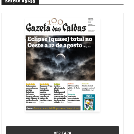
Edição #5655
VER CAPA