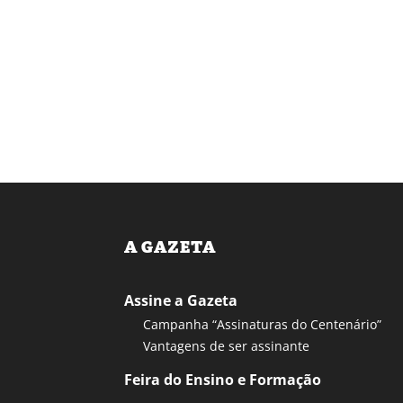
A GAZETA
Assine a Gazeta
Campanha “Assinaturas do Centenário”
Vantagens de ser assinante
Feira do Ensino e Formação