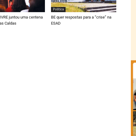
Política
LIVRE juntou uma centena
BE quer respostas para a “crise” na
as Caldas
ESAD