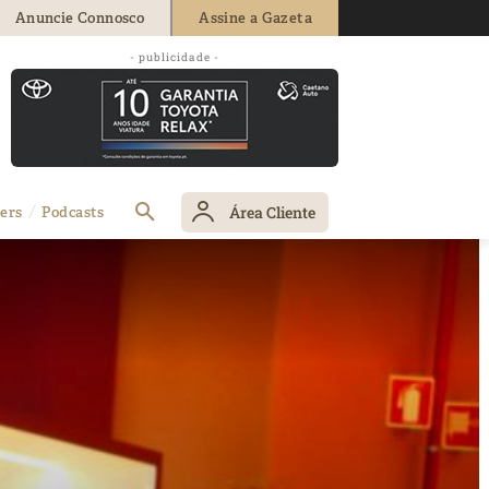
Anuncie Connosco
Assine a Gazeta
- publicidade -
Área Cliente
ers
Podcasts