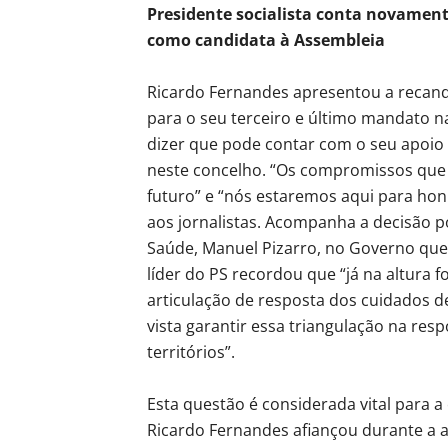
Presidente socialista conta novame
como candidata à Assembleia
Ricardo Fernandes apresentou a recan
para o seu terceiro e último mandato na
dizer que pode contar com o seu apoio
neste concelho. “Os compromissos que 
futuro” e “nós estaremos aqui para hon
aos jornalistas. Acompanha a decisão po
Saúde, Manuel Pizarro, no Governo que 
líder do PS recordou que “já na altura
articulação de resposta dos cuidados d
vista garantir essa triangulação na re
territórios”.
Esta questão é considerada vital para a
Ricardo Fernandes afiançou durante a a