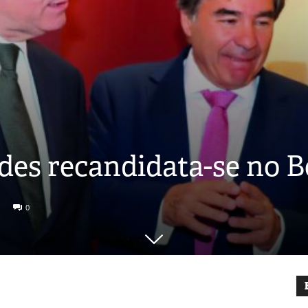
des recandidata-se no 
0