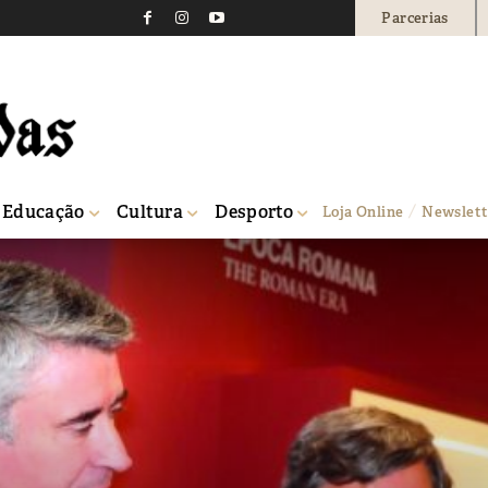
Parcerias
Educação
Cultura
Desporto
Loja Online
Newslett