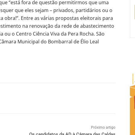
 que “está fora de questão permitirmos que uma
squer que eles sejam – privados, partidários ou o
a obra!”. Entre as várias propostas eleitorais para
estimento na renovação da rede de abastecimento
a ou o Centro Ciência Viva da Pera Rocha. São
âmara Municipal do Bombarral de Élio Leal
Próximo artigo
Os candidatos da AD à Câmara das Caldas