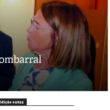
Bombarral
Edição #5655