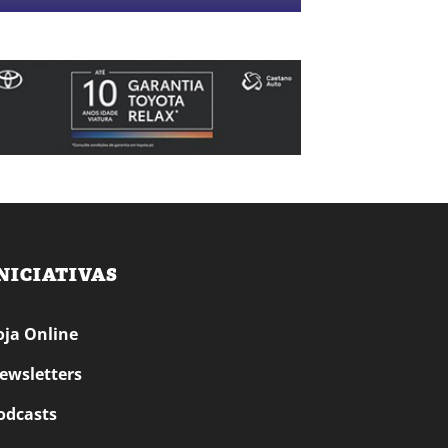
NICIATIVAS
oja Online
ewsletters
odcasts