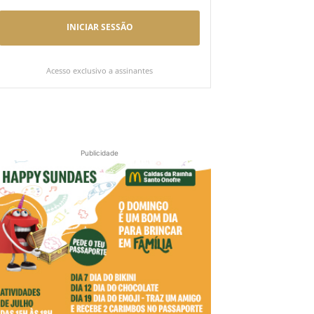
INICIAR SESSÃO
Acesso exclusivo a assinantes
Publicidade