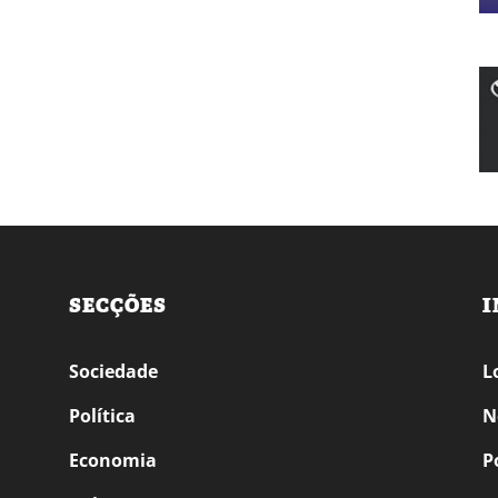
SECÇÕES
I
Sociedade
L
Política
N
Economia
P