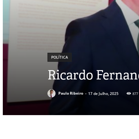
POLÍTICA
Ricardo Fernan
-
Paulo Ribeiro
17 de Julho, 2025
877