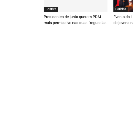
Política
Política
Presidentes de junta querem PDM
Evento do 
mais permissivo nas suas freguesias
de jovens n