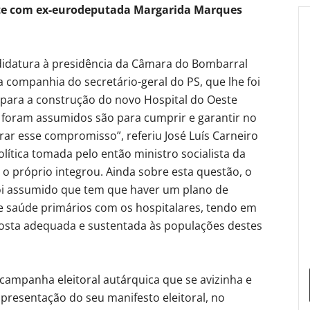
nte com ex-eurodeputada Margarida Marques
didatura à presidência da Câmara do Bombarral
 companhia do secretário-geral do PS, que lhe foi
 para a construção do novo Hospital do Oeste
foram assumidos são para cumprir e garantir no
rar esse compromisso”, referiu José Luís Carneiro
lítica tomada pelo então ministro socialista da
o próprio integrou. Ainda sobre esta questão, o
 foi assumido que tem que haver um plano de
e saúde primários com os hospitalares, tendo em
sposta adequada e sustentada às populações destes
 campanha eleitoral autárquica que se avizinha e
presentação do seu manifesto eleitoral, no