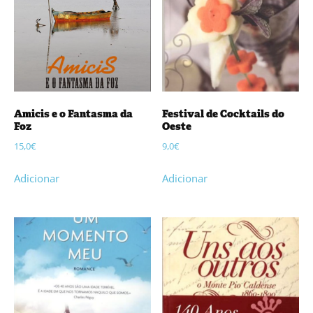
Amicis e o Fantasma da
Festival de Cocktails do
Foz
Oeste
15,0
€
9,0
€
Adicionar
Adicionar