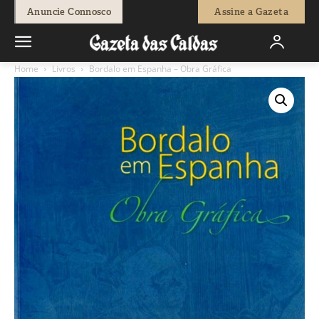
Anuncie Connosco
Assine a Gazeta
Home
Livros
Bordalo em Espanha – Obra Gráfica