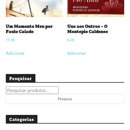
Um Momento Meu por
Uns aos Outros – O
Paulo Caiado
Montepio Caldense
15,5
€
6,0
€
Adicionar
Adicionar
Pesquisar
Pesquisar
por:
Pesquisa
Categorias