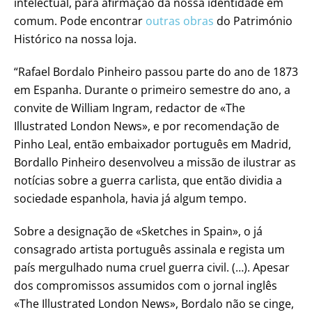
intelectual, para afirmação da nossa identidade em
comum. Pode encontrar
outras obras
do Património
Histórico na nossa loja.
“Rafael Bordalo Pinheiro passou parte do ano de 1873
em Espanha. Durante o primeiro semestre do ano, a
convite de William Ingram, redactor de «The
Illustrated London News», e por recomendação de
Pinho Leal, então embaixador português em Madrid,
Bordallo Pinheiro desenvolveu a missão de ilustrar as
notícias sobre a guerra carlista, que então dividia a
sociedade espanhola, havia já algum tempo.
Sobre a designação de «Sketches in Spain», o já
consagrado artista português assinala e regista um
país mergulhado numa cruel guerra civil. (…). Apesar
dos compromissos assumidos com o jornal inglês
«The Illustrated London News», Bordalo não se cinge,